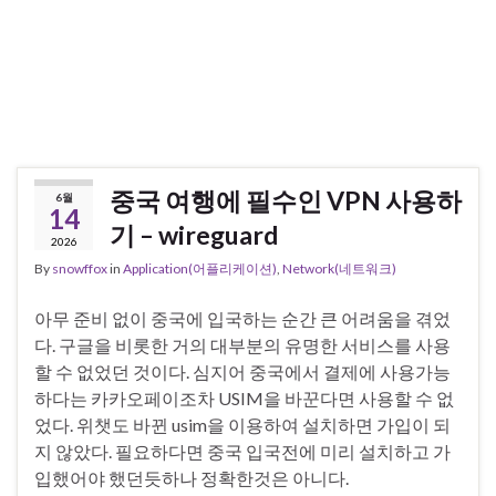
중국 여행에 필수인 VPN 사용하
6월
14
기 – wireguard
2026
By
snowffox
in
Application(어플리케이션)
,
Network(네트워크)
아무 준비 없이 중국에 입국하는 순간 큰 어려움을 겪었
다. 구글을 비롯한 거의 대부분의 유명한 서비스를 사용
할 수 없었던 것이다. 심지어 중국에서 결제에 사용가능
하다는 카카오페이조차 USIM을 바꾼다면 사용할 수 없
었다. 위챗도 바뀐 usim을 이용하여 설치하면 가입이 되
지 않았다. 필요하다면 중국 입국전에 미리 설치하고 가
입했어야 했던듯하나 정확한것은 아니다.