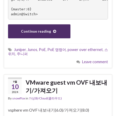
{master:0}

admin@Switch>
Continue reading
Juniper
,
Junos
,
PoE
,
PoE 명령어
,
power over ethernet
,
스
위치
,
주니퍼
Leave comment
VMware guest vm OVF 내보내
9월
10
기/가져오기
2024
By
snowffox
in
가상화/Cloud(클라우드)
vsphere vm OVF 내보내기(6.0)/가져오기(8.0)