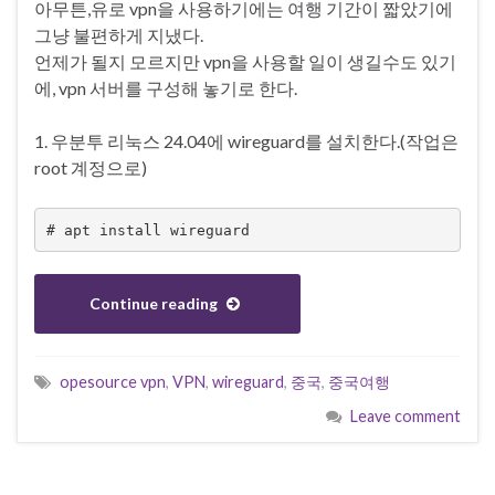
아무튼,유로 vpn을 사용하기에는 여행 기간이 짧았기에
그냥 불편하게 지냈다.
언제가 될지 모르지만 vpn을 사용할 일이 생길수도 있기
에, vpn 서버를 구성해 놓기로 한다.
1. 우분투 리눅스 24.04에 wireguard를 설치한다.(작업은
root 계정으로)
# apt install wireguard
Continue reading
opesource vpn
,
VPN
,
wireguard
,
중국
,
중국여행
Leave comment