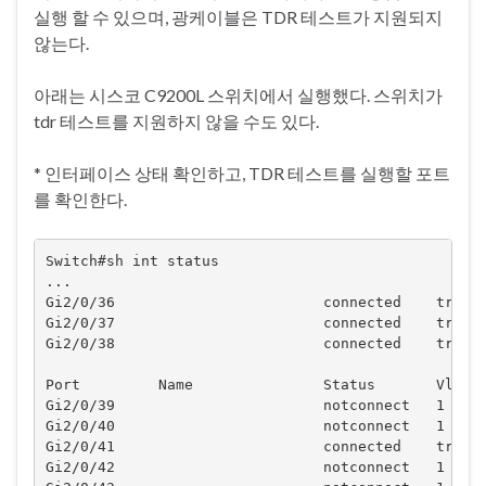
실행 할 수 있으며, 광케이블은 TDR 테스트가 지원되지
않는다.
아래는 시스코 C9200L 스위치에서 실행했다. 스위치가
tdr 테스트를 지원하지 않을 수도 있다.
* 인터페이스 상태 확인하고, TDR 테스트를 실행할 포트
를 확인한다.
Switch#sh int status

...

Gi2/0/36                        connected    trunk 
Gi2/0/37                        connected    trunk 
Gi2/0/38                        connected    trunk 
Port         Name               Status       Vlan  
Gi2/0/39                        notconnect   1     
Gi2/0/40                        notconnect   1     
Gi2/0/41                        connected    trunk 
Gi2/0/42                        notconnect   1     