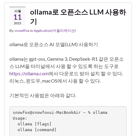
ollama로 오픈소스 LLM 사용하
12월
11
기
2025
By
snowffox
in
Application(어플리케이션)
ollama로 오픈소스 AI 모델(LLM) 사용하기
ollama는 gpt-oss, Gemma 3, DeepSeek-R1 같은 오픈소
스 LLM을 터미널에서 사용 할 수 있도록 하는 도구로
https://ollama.com
에서 다운로드 받아 설치 할 수 있다.
리눅스, 윈도우, macOS에서 사용 할 수 있다.
기본적인 사용법은 아래와 같다.
snowfox@snowfoxui-MacBookAir ~ % ollama

Usage:

  ollama [flags]

  ollama [command]
