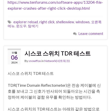
https://www.tenforums.com/software-apps/13204-file-
explorer-crashes-after-right-click-desktop.html
explorer reload
,
right click
,
shellexview
,
windows
,
오른쪽
메뉴
,
윈도우
,
탐색기
Leave comment
시스코 스위치 TDR 테스트
10월
06
By
snowffox
in
Network(네트워크)
2024
시스코 스위치 TDR 테스트
TDR(Time Domain Reflectometer)은 전송 케이블에 신
호를 보내고 그 신호가 반사되어 되돌아오는 시간을 측
정하여 케이블의 결함 유무를 확인하는 방법이다.
시스코 스위치의 TDR 테스트는 아래와 같은 방법으로