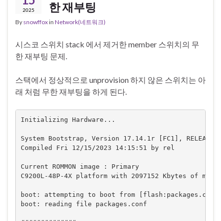
한 재부팅
2025
By
snowffox
in
Network(네트워크)
시스코 스위치 stack 에서 제거한 member 스위치의 무
한 재부팅 문제.
스택에서 정상적으로 unprovision 하지 않은 스위치는 아
래 처럼 무한 재부팅을 하게 된다.
Initializing Hardware...

System Bootstrap, Version 17.14.1r [FC1], RELEASE S
Compiled Fri 12/15/2023 14:15:51 by rel

Current ROMMON image : Primary

C9200L-48P-4X platform with 2097152 Kbytes of main 
boot: attempting to boot from [flash:packages.conf]
boot: reading file packages.conf
