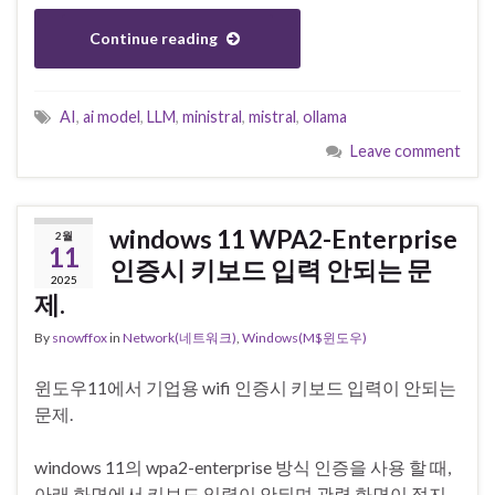
Continue reading
AI
,
ai model
,
LLM
,
ministral
,
mistral
,
ollama
Leave comment
windows 11 WPA2-Enterprise
2월
11
인증시 키보드 입력 안되는 문
2025
제.
By
snowffox
in
Network(네트워크)
,
Windows(M$윈도우)
윈도우11에서 기업용 wifi 인증시 키보드 입력이 안되는
문제.
windows 11의 wpa2-enterprise 방식 인증을 사용 할 때,
아래 화면에서 키보드 입력이 안되며 관련 화면이 정지