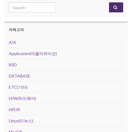
Search for:
카테고리
AIX
Application(어플리케이션)
BSD
DATABASE
ETC(기타)
H/W(하드웨어)
HPUX
Linux(리눅스)
MacOS