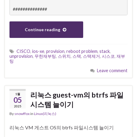
##############
Continue reading
CISCO
,
ios-xe
,
provision
,
reboot problem
,
stack
,
unprovision
,
무한재부팅
,
스위치
,
스택
,
스택제거
,
시스코
,
재부
팅
Leave comment
리눅스 guest-vm의 btrfs 파일
1월
05
시스템 늘이기
2025
By
snowffox
in
Linux(리눅스)
리눅스 VM 게스트 OS의 btrfs 파일시스템 늘이기