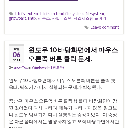
btrfs
,
extend btrfs
,
extend filesystem
,
filesystem
,
growpart
,
linux
,
리눅스
,
파일시스템
,
파일시스템 늘이기
Leave comment
윈도우 10 바탕화면에서 마우스
12월
06
오른쪽 버튼 클릭 문제.
2024
By
snowffox
in
Windows(M$윈도우)
윈도우10 바탕화면에서 마우스 오른쪽 버튼을 클릭 했
을때, 탐색기가 다시 실행되는 문제가 발생했다.
증상은, 마우스 오른쪽 버튼 클릭 했을 때 바탕화면이 잠
깐 없어졌다 다시 나타며 메뉴가 나타나지 않음. 알고보
니 윈도우 탐색기가 다시 실행되는 증상이었다. 이 증상
은 다른 폴더에서는 발생하지 않고 오직 바탕화면에서만