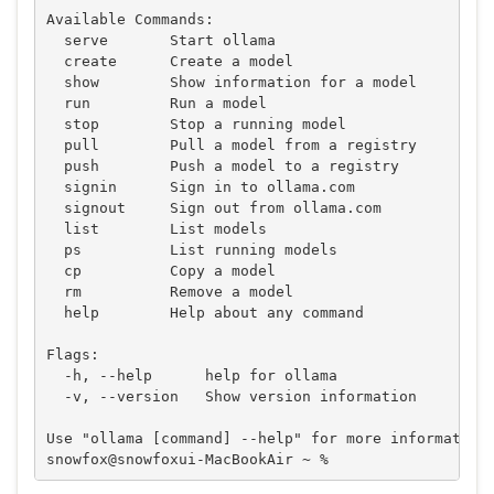
Available Commands:

  serve       Start ollama

  create      Create a model

  show        Show information for a model

  run         Run a model

  stop        Stop a running model

  pull        Pull a model from a registry

  push        Push a model to a registry

  signin      Sign in to ollama.com

  signout     Sign out from ollama.com

  list        List models

  ps          List running models

  cp          Copy a model

  rm          Remove a model

  help        Help about any command

Flags:

  -h, --help      help for ollama

  -v, --version   Show version information

Use "ollama [command] --help" for more information 
snowfox@snowfoxui-MacBookAir ~ % 