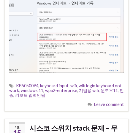
KB5050094
,
keyboard input
,
wifi
,
wifi login keyboard not
work
,
windows 11
,
wpa2-enterprise
,
기업용 wifi
,
윈도우11
,
인
증
,
키보드 입력안됨
Leave comment
시스코 스위치 stack 문제 – 무
1월
15