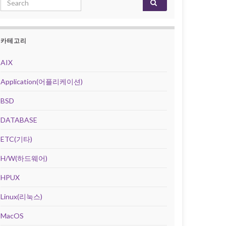
카테고리
AIX
Application(어플리케이션)
BSD
DATABASE
ETC(기타)
H/W(하드웨어)
HPUX
Linux(리눅스)
MacOS