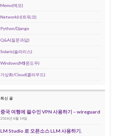
Memo(메모)
Network(네트워크)
Python/Django
Q&A(질문과답)
Solaris(솔라리스)
Windows(M$윈도우)
가상화/Cloud(클라우드)
최신 글
중국 여행에 필수인 VPN 사용하기 – wireguard
2026년 6월 14일
LM Studio 로 오픈소스 LLM 사용하기.