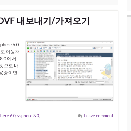
vm OVF 내보내기/가져오기
here 6.0
서버로 이동해
8.0 에서
포맷으로 내
사용중이면
here 6.0
,
vsphere 8.0
,
Leave comment