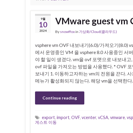
VMware guest 
9월
10
2024
By
snowffox
in
가상화/Cloud(클라우드)
vsphere vm OVF 내보내기(6.0)/가져오기(8.0) vsp
에서 운영중인 VM 을 vsphere 8.0 사용중인 
야 할 일이 생겼다. vm을 ovf 포맷으로 내보내고, 
ovf 파일을 가져오는 방법을 사용했다. * OVF 
보내기 1. 이동하고자하는 vm의 전원을 끈다. 
메뉴가 활성화되지 않는다. 해당 vm을 선택한다.
Continue reading
export
,
import
,
OVF
,
vcenter
,
vCSA
,
vmware
,
vsp
게스트 이동