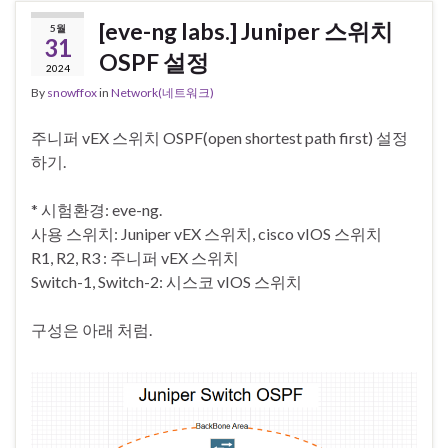
[eve-ng labs.] Juniper 스위치
5월
31
OSPF 설정
2024
By
snowffox
in
Network(네트워크)
주니퍼 vEX 스위치 OSPF(open shortest path first) 설정
하기.
* 시험환경: eve-ng.
사용 스위치: Juniper vEX 스위치, cisco vIOS 스위치
R1, R2, R3 : 주니퍼 vEX 스위치
Switch-1, Switch-2: 시스코 vIOS 스위치
구성은 아래 처럼.