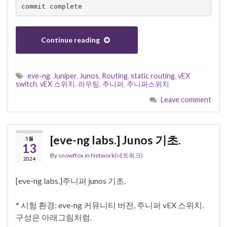
commit complete
Continue reading
eve-ng
,
Juniper
,
Junos
,
Routing
,
static routing
,
vEX
switch
,
vEX 스위치
,
라우팅
,
주니퍼
,
주니퍼스위치
Leave comment
[eve-ng labs.] Junos 기초.
5월
13
By
snowffox
in
Network(네트워크)
2024
[eve-ng labs.]주니퍼 junos 기초.
* 시험 환경: eve-ng 커뮤니티 버전, 주니퍼 vEX 스위치.
구성은 아래그림처럼.