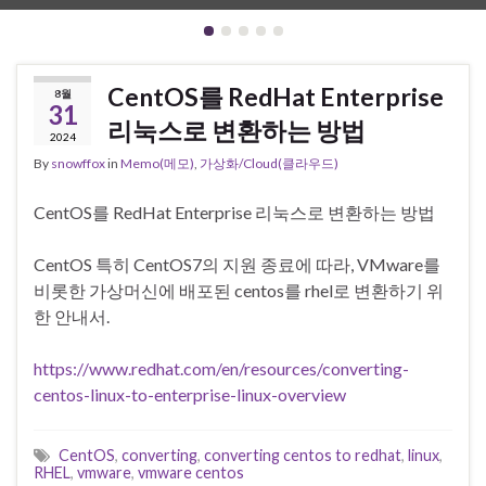
CentOS를 RedHat Enterprise
8월
31
리눅스로 변환하는 방법
2024
By
snowffox
in
Memo(메모)
,
가상화/Cloud(클라우드)
CentOS를 RedHat Enterprise 리눅스로 변환하는 방법
CentOS 특히 CentOS7의 지원 종료에 따라, VMware를
비롯한 가상머신에 배포된 centos를 rhel로 변환하기 위
한 안내서.
https://www.redhat.com/en/resources/converting-
centos-linux-to-enterprise-linux-overview
CentOS
,
converting
,
converting centos to redhat
,
linux
,
RHEL
,
vmware
,
vmware centos