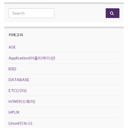
Search for:
카테고리
AIX
Application(어플리케이션)
BSD
DATABASE
ETC(기타)
H/W(하드웨어)
HPUX
Linux(리눅스)