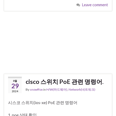
Leave comment
cisco 스위치 PoE 관련 명령어.
8월
29
By
snowffox
in
H/W(하드웨어)
,
Network(네트워크)
2024
시스코 스위치(ios-xe) PoE 관련 명령어
1. poe 상태 확인