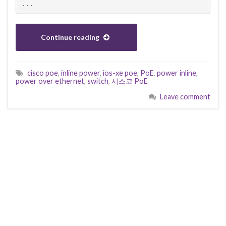
...
Continue reading
cisco poe
,
inline power
,
ios-xe poe
,
PoE
,
power inline
,
power over ethernet
,
switch
,
시스코 PoE
Leave comment