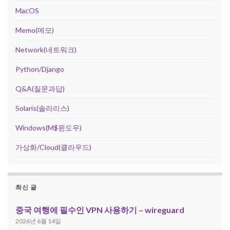
MacOS
Memo(메모)
Network(네트워크)
Python/Django
Q&A(질문과답)
Solaris(솔라리스)
Windows(M$윈도우)
가상화/Cloud(클라우드)
최신 글
중국 여행에 필수인 VPN 사용하기 – wireguard
2026년 6월 14일