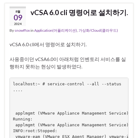
vCSA 6.0 cli 명령어로 설치하기.
8월
09
2024
By
snowffox
in
Application(어플리케이션)
,
가상화/Cloud(클라우드)
vCSA 6.0 cli에서 명령어로 설치하기.
사용중이던 vCSA6.0이 아래처럼 인벤토리 서비스를 실
행하지 못하는 현상이 발생하였다.
localhost:~ # service-control --all --status

....

 applmgmt (VMware Appliance Management Service) vm
Running:

 applmgmt (VMware Appliance Management Service) vm
INFO:root:Stopped:

 vmware-eam (VMware ESX Agent Manager) vmware-invs