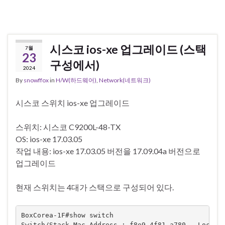
시스코 ios-xe 업그레이드 (스택
7월
23
구성에서)
2024
By
snowffox
in
H/W(하드웨어)
,
Network(네트워크)
시스코 스위치 ios-xe 업그레이드
스위치: 시스코 C9200L-48-TX
OS: ios-xe 17.03.05
작업 내용: ios-xe 17.03.05 버전을 17.09.04a 버전으로
업그레이드
현재 스위치는 4대가 스택으로 구성되어 있다.
BoxCorea-1F#show switch

Switch/Stack Mac Address : f8e9.4f81.a780 - Local M