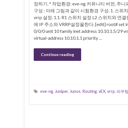
정하기. * 작업환경: eve-ng 커뮤니티 버전, 주니퍼
구성 : 아래 그림과 같이 시험환경 구성. 1. 스위
vrrp 설정. 1.1. R1 스위치 설정 L2 스위치와
에 IP 주소와 VRRP설정을한다. [edit] root# set int
0/0/0 unit 10 family inet address 10.10.1.5/29 v
virtual-address 10.10.1.1 priority …
Continue reading
eve-ng
,
Juniper
,
Junos
,
Routing
,
vEX
,
vrrp
,
라우