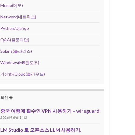
Memo(메모)
Network(네트워크)
Python/Django
Q&A(질문과답)
Solaris(솔라리스)
Windows(M$윈도우)
가상화/Cloud(클라우드)
최신 글
중국 여행에 필수인 VPN 사용하기 – wireguard
2026년 6월 14일
LM Studio 로 오픈소스 LLM 사용하기.