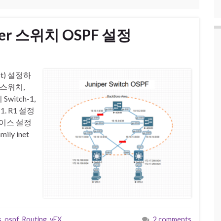
uniper 스위치 OSPF 설정
rst) 설정하
X 스위치,
Switch-1,
1. R1 설정
터페이스 설정
mily inet
s
,
ospf
,
Routing
,
vEX
,
2 comments