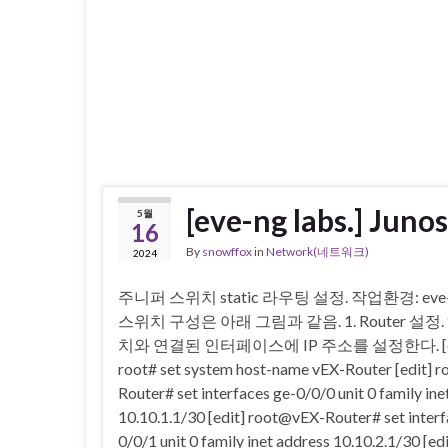
[eve-ng labs.] Junos
5월
16
By
snowffox
in
Network(네트워크)
2024
주니퍼 스위치 static 라우팅 설정. 작업환경: eve-n
스위치 구성은 아래 그림과 같음. 1. Router 설정
치와 연결된 인터페이스에 IP 주소를 설정한다. [ed
root# set system host-name vEX-Router [edit] 
Router# set interfaces ge-0/0/0 unit 0 family ine
10.10.1.1/30 [edit] root@vEX-Router# set interf
0/0/1 unit 0 family inet address 10.10.2.1/30 [edi