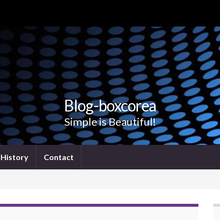
Blog-boxcorea
Simple is Beautiful!
History
Contact