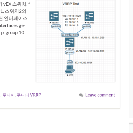
 vEX 스위치. *
치1, 스위치2의
 연결된 인터페이스
erfaces ge-
rrp-group 10
팅
,
주니퍼
,
주니퍼 VRRP
Leave comment