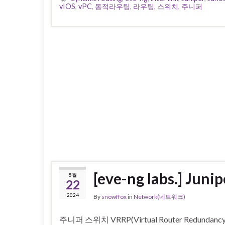
vIOS
,
vPC
,
동적라우팅
,
라우팅
,
스위치
,
주니퍼
[eve-ng labs.] Ju
5월
22
2024
By
snowffox
in
Network(네트워크)
주니퍼 스위치 VRRP(Virtual Router Redundancy 