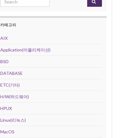
카테고리
AIX
Application(어플리케이션)
BSD
DATABASE
ETC(기타)
H/W(하드웨어)
HPUX
Linux(리눅스)
MacOS