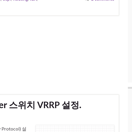
niper 스위치 VRRP 설정.
Protocol) 설