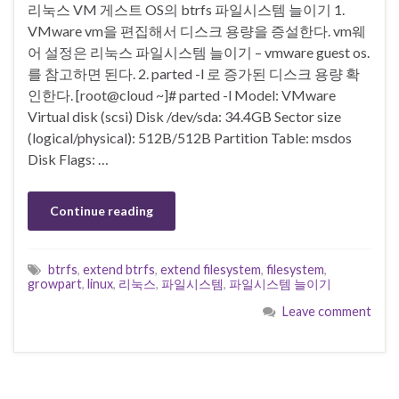
리눅스 VM 게스트 OS의 btrfs 파일시스템 늘이기 1.
VMware vm을 편집해서 디스크 용량을 증설한다. vm웨
어 설정은 리눅스 파일시스템 늘이기 – vmware guest os.
를 참고하면 된다. 2. parted -l 로 증가된 디스크 용량 확
인한다. [root@cloud ~]# parted -l Model: VMware
Virtual disk (scsi) Disk /dev/sda: 34.4GB Sector size
(logical/physical): 512B/512B Partition Table: msdos
Disk Flags: …
Continue reading
btrfs
,
extend btrfs
,
extend filesystem
,
filesystem
,
growpart
,
linux
,
리눅스
,
파일시스템
,
파일시스템 늘이기
Leave comment