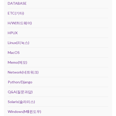
DATABASE
ETC(기타)
H/W(하드웨어)
HPUX
Linux(리눅스)
MacOS
Memo(메모)
Network(네트워크)
Python/Django
Q&A(질문과답)
Solaris(솔라리스)
Windows(M$윈도우)