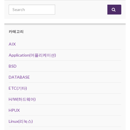
Search for:
카테고리
AIX
Application(어플리케이션)
BSD
DATABASE
ETC(기타)
H/W(하드웨어)
HPUX
Linux(리눅스)