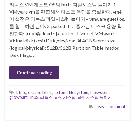
리눅스 VM 게스트 OS의 btrfs 파일시스템 늘이기 1.
VMware vm을 편집해서 디스크 용량을 증설한다. vm웨
어 설정은 리눅스 파일시스템 늘이기 – vmware guest os.
를 참고하면 된다. 2. parted -l 로 증가된 디스크 용량 확
인한다. [root@cloud ~]# parted -l Model: VMware
Virtual disk (scsi) Disk /dev/sda: 34.4GB Sector size
(logical/physical): 512B/512B Partition Table: msdos
Disk Flags: …
Continue reading
btrfs
,
extend btrfs
,
extend filesystem
,
filesystem
,
growpart
,
linux
,
리눅스
,
파일시스템
,
파일시스템 늘이기
Leave comment