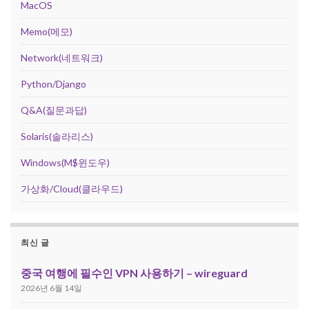
MacOS
Memo(메모)
Network(네트워크)
Python/Django
Q&A(질문과답)
Solaris(솔라리스)
Windows(M$윈도우)
가상화/Cloud(클라우드)
최신 글
중국 여행에 필수인 VPN 사용하기 – wireguard
2026년 6월 14일