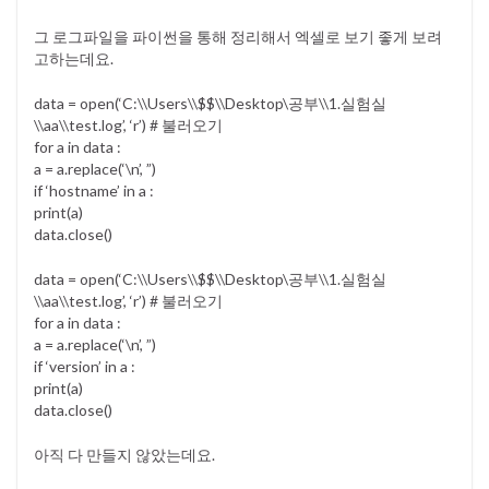
그 로그파일을 파이썬을 통해 정리해서 엑셀로 보기 좋게 보려
고하는데요.
data = open(‘C:\\Users\\$$\\Desktop\공부\\1.실험실
\\aa\\test.log’, ‘r’) # 불러오기
for a in data :
a = a.replace(‘\n’, ”)
if ‘hostname’ in a :
print(a)
data.close()
data = open(‘C:\\Users\\$$\\Desktop\공부\\1.실험실
\\aa\\test.log’, ‘r’) # 불러오기
for a in data :
a = a.replace(‘\n’, ”)
if ‘version’ in a :
print(a)
data.close()
아직 다 만들지 않았는데요.