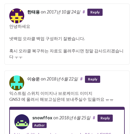
한태용
on
2017년 10월 24일
#
Reply
안녕하세요
넷백업 오라클 백업 구성하기 잘봤습니다.
혹시 오라클 복구하는 자료도 올려주시면 정말 감사드리겠습니
다 ㅜㅜ
이승운
on
2018년 6월 22일
#
Reply
익스트림 스위치 이미지나 브로케이드 이미지
GNS3 에 올려서 해보고싶은데 보내주실수 있을까요 ㅠㅠ
snowffox
on
2018년 6월 25일
#
Reply
Author