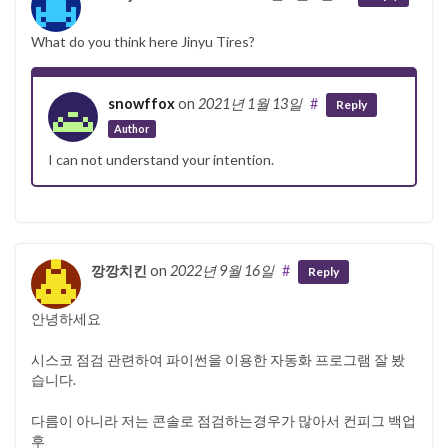
What do you think here Jinyu Tires?
snowffox
on
2021년 1월 13일
#
Reply
Author
I can not understand your intention.
깡깡치킨
on
2022년 9월 16일
#
Reply
안녕하세요
시스코 점검 관련하여 파이썬을 이용한 자동화 프로그램 잘 봤
습니다.
다름이 아니라 저는 콘솔로 점검하는경우가 많아서 컨피그 백업
후