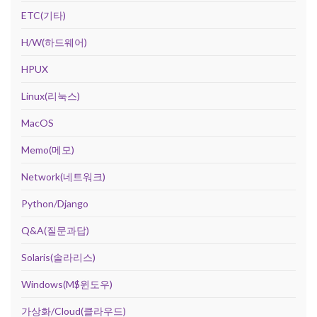
ETC(기타)
H/W(하드웨어)
HPUX
Linux(리눅스)
MacOS
Memo(메모)
Network(네트워크)
Python/Django
Q&A(질문과답)
Solaris(솔라리스)
Windows(M$윈도우)
가상화/Cloud(클라우드)