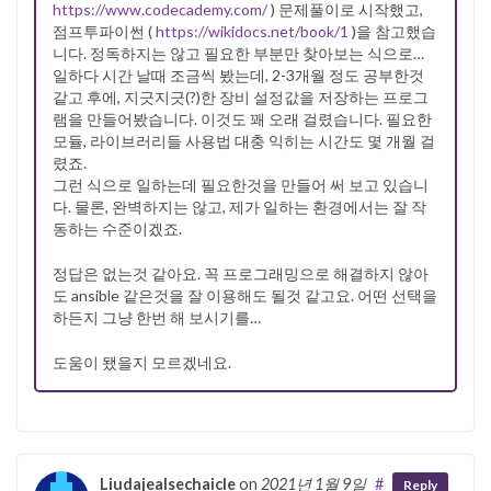
https://www.codecademy.com/
) 문제풀이로 시작했고,
점프투파이썬 (
https://wikidocs.net/book/1
)을 참고했습
니다. 정독하지는 않고 필요한 부분만 찾아보는 식으로…
일하다 시간 날때 조금씩 봤는데, 2-3개월 정도 공부한것
같고 후에, 지긋지긋(?)한 장비 설정값을 저장하는 프로그
램을 만들어봤습니다. 이것도 꽤 오래 걸렸습니다. 필요한
모듈, 라이브러리들 사용법 대충 익히는 시간도 몇 개월 걸
렸죠.
그런 식으로 일하는데 필요한것을 만들어 써 보고 있습니
다. 물론, 완벽하지는 않고, 제가 일하는 환경에서는 잘 작
동하는 수준이겠죠.
정답은 없는것 같아요. 꼭 프로그래밍으로 해결하지 않아
도 ansible 같은것을 잘 이용해도 될것 같고요. 어떤 선택을
하든지 그냥 한번 해 보시기를…
도움이 됐을지 모르겠네요.
Liudajealsechaicle
on
2021년 1월 9일
#
Reply