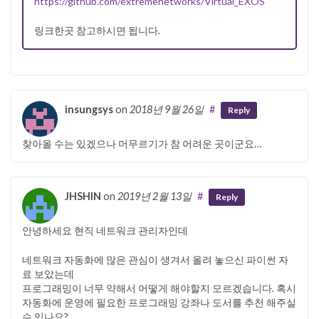
https://github.com/extremenetworks/Virtual_EXOS
링크한곳 참고하시면 됩니다.
insungsys
on
2018년 9월 26일
#
Reply
찾아올 수는 있겠으나 머무르기가 참 어려운 곳이군요…
JHSHIN
on
2019년 2월 13일
#
Reply
안녕하세요 현직 네트워크 관리자인데
네트워크 자동화에 많은 관심이 생겨서 올려 놓으신 파이썬 자
료 보았는데
프로그래밍이 너무 약해서 어떻게 해야할지 모르겠습니다. 혹시
자동화에 운영에 필요한 프로그래밍 강좌나 도서를 추천 해주실
수 있나요?