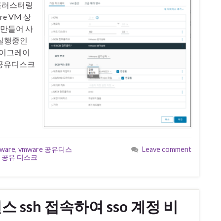
 클러스터링
e VM 상
를 만들어 사
건 실행중인
마이그레이
. 공유디스크
ware
,
vmware 공유디스
Leave comment
 공유 디스크
스 ssh 접속하여 sso 계정 비