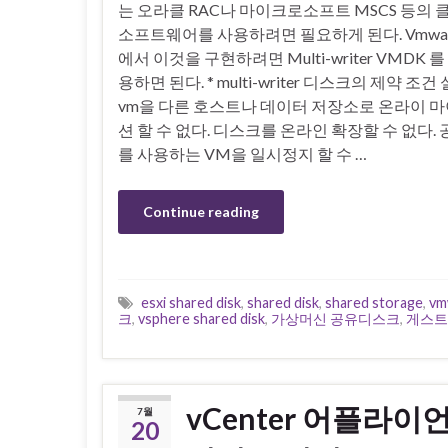
는 오라클 RAC나 마이크로소프트 MSCS 등의
소프트웨어를 사용하려면 필요하게 된다. Vmwar
에서 이것을 구현하려면 Multi-writer VMDK 
용하면 된다. * multi-writer 디스크의 제약 조
vm을 다른 호스트나 데이터 저장소로 온라이 
션 할 수 없다. 디스크를 온라인 확장할 수 없다
를 사용하는 VM을 일시정지 할 수 …
Continue reading
esxi shared disk
,
shared disk
,
shared storage
,
vm
크
,
vsphere shared disk
,
가상머신 공유디스크
,
게스트
vCenter 어플라이언
7월
20