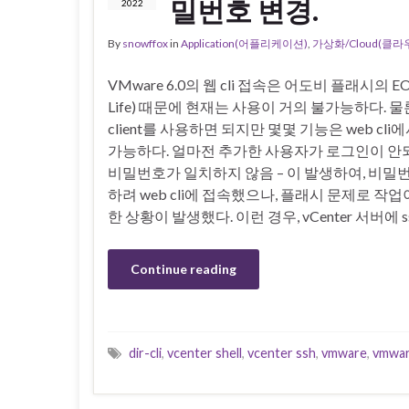
밀번호 변경.
2022
By
snowffox
in
Application(어플리케이션)
,
가상화/Cloud(클라
VMware 6.0의 웹 cli 접속은 어도비 플래시의 EOL
Life) 때문에 현재는 사용이 거의 불가능하다. 물론, 
client를 사용하면 되지만 몇몇 기능은 web cli
가능하다. 얼마전 추가한 사용자가 로그인이 안되
비밀번호가 일치하지 않음 – 이 발생하여, 비밀
하려 web cli에 접속했으나, 플래시 문제로 작
한 상황이 발생했다. 이런 경우, vCenter 서버에 ss
Continue reading
dir-cli
,
vcenter shell
,
vcenter ssh
,
vmware
,
vmware