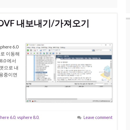
vm OVF 내보내기/가져오기
here 6.0
서버로 이동해
8.0 에서
포맷으로 내
사용중이면
here 6.0
,
vsphere 8.0
,
Leave comment