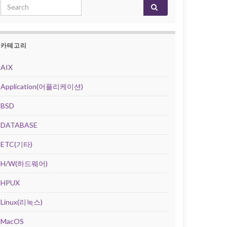
Search for:
카테고리
AIX
Application(어플리케이션)
BSD
DATABASE
ETC(기타)
H/W(하드웨어)
HPUX
Linux(리눅스)
MacOS