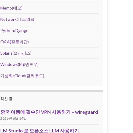
Memo(메모)
Network(네트워크)
Python/Django
Q&A(질문과답)
Solaris(솔라리스)
Windows(M$윈도우)
가상화/Cloud(클라우드)
최신 글
중국 여행에 필수인 VPN 사용하기 – wireguard
2026년 6월 14일
LM Studio 로 오픈소스 LLM 사용하기.