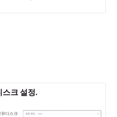
 디스크 설정.
le) 공유디스크