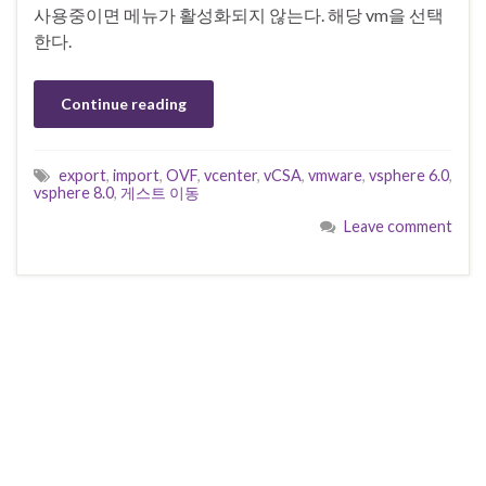
사용중이면 메뉴가 활성화되지 않는다. 해당 vm을 선택
한다.
Continue reading
export
,
import
,
OVF
,
vcenter
,
vCSA
,
vmware
,
vsphere 6.0
,
vsphere 8.0
,
게스트 이동
Leave comment