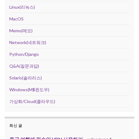
Linux(리눅스)
MacOS
Memo(메모)
Network(네트워크)
Python/Django
Q&A(질문과답)
Solaris(솔라리스)
Windows(M$윈도우)
가상화/Cloud(클라우드)
최신 글