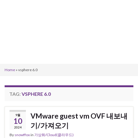
Home
»
vsphere 6.0
TAG:
VSPHERE 6.0
VMware guest vm OVF 내보내
9월
10
기/가져오기
2024
By
snowffox
in
가상화/Cloud(클라우드)