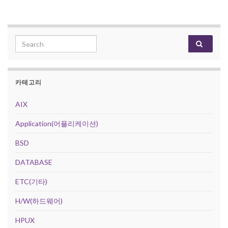
Search for:
카테고리
AIX
Application(어플리케이션)
BSD
DATABASE
ETC(기타)
H/W(하드웨어)
HPUX