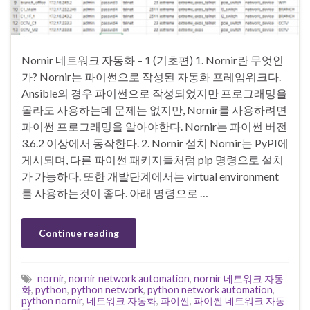
Nornir 네트워크 자동화 – 1 (기초편) 1. Nornir란 무엇인
가? Nornir는 파이썬으로 작성된 자동화 프레임워크다.
Ansible의 경우 파이썬으로 작성되었지만 프로그래밍을
몰라도 사용하는데 문제는 없지만, Nornir를 사용하려면
파이썬 프로그래밍을 알아야한다. Nornir는 파이썬 버전
3.6.2 이상에서 동작한다. 2. Nornir 설치 Nornir는 PyPI에
게시되며, 다른 파이썬 패키지들처럼 pip 명령으로 설치
가 가능하다. 또한 개발단계에서는 virtual environment
를 사용하는것이 좋다. 아래 명령으로 …
Continue reading
nornir
,
nornir network automation
,
nornir 네트워크 자동
화
,
python
,
python network
,
python network automation
,
python nornir
,
네트워크 자동화
,
파이썬
,
파이썬 네트워크 자동