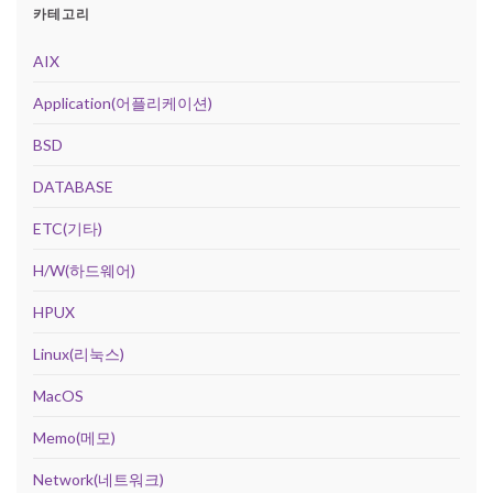
카테고리
AIX
Application(어플리케이션)
BSD
DATABASE
ETC(기타)
H/W(하드웨어)
HPUX
Linux(리눅스)
MacOS
Memo(메모)
Network(네트워크)