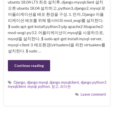
ubuntu 18.04 LTS 최초 설치후, django mysqlclient 설치
오류 ubuntu 18.04 설치하고, python3, django2, mysql 로
어플리케이션을 배포 환경을 구성. 1. 먼저, Django 어플
리케이션 배포를 위해 웹서버와 mod_wsgi를 설치한다.
$ sudo apt-get install python3-pip apache2 libapache2-
mod-wsgi-py3 2. 어플리케이션이 mysql을 사용하므로,
mysql을 설치한다. $ sudo apt-get install mysql-server,
mysql-client 3. 배포환경(virtualenv)을 위한 virtualenv를
설치한다. $ sudo …
Continue reading
Django
,
django mysql
,
django mysqlclient
,
django python3
mysqlclient
,
mysql
,
python
,
장고
,
파이썬
Leave comment