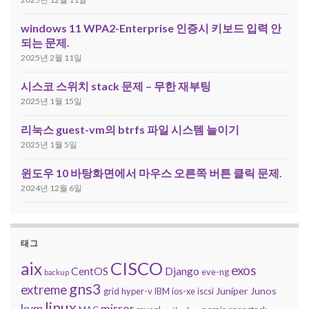
windows 11 WPA2-Enterprise 인증시 키보드 입력 안
되는 문제.
2025년 2월 11일
시스코 스위치 stack 문제 – 무한 재부팅
2025년 1월 15일
리눅스 guest-vm의 btrfs 파일 시스템 늘이기
2025년 1월 5일
윈도우 10 바탕화면에서 마우스 오른쪽 버튼 클릭 문제.
2024년 12월 6일
태그
CISCO
aix
exos
CentOS
Django
eve-ng
backup
gns3
extreme
Juniper
Junos
grid
hyper-v
IBM
ios-xe
iscsi
linux
kvm
mirror