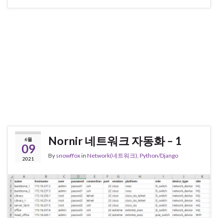
Nornir 네트워크 자동화 – 1
6월
09
By
snowffox
in
Network(네트워크)
,
Python/Django
2021