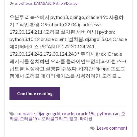
By
snowffox
in
DATABASE
,
Python/Django
우분투 리눅스에서 python3, django, oracle 19c 사용하
기. * 작업 환경 OS: ubuntu 22.04 ip address :
172.30.124.211 (오라클 설치된 서버 아님) python:
python3.10.12 oracle client: 설치됨. django: 5.0.4 Oracle
데이터베이스 : SCAN IP 172.30.124.241,
172.30.124.242,172.30.124.243 * 주의사항 cx_Oracle
패키지를 설치하면 오라클 클라이언트없이 파이썬 스크
립트를 작성하고 실행할 수 있다. 하지만 Django 프로그
램에서 오라클 데이터베이스를 사용하려면, 오라클 …
Continue reading
cx-oracle
,
Django
,
grid
,
oracle
,
oracle19c
,
python
,
rac
,
오
라클
,
오라클19c
,
오라클그리드
,
장고
,
파이썬
Leave comment