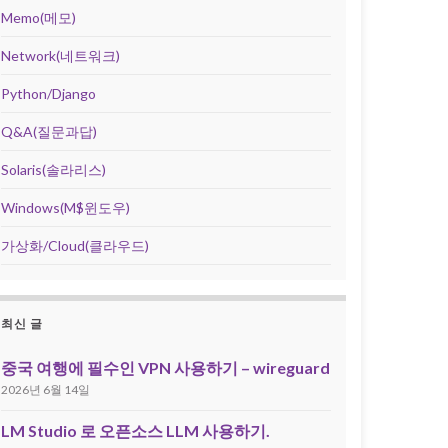
Memo(메모)
Network(네트워크)
Python/Django
Q&A(질문과답)
Solaris(솔라리스)
Windows(M$윈도우)
가상화/Cloud(클라우드)
최신 글
중국 여행에 필수인 VPN 사용하기 – wireguard
2026년 6월 14일
LM Studio 로 오픈소스 LLM 사용하기.