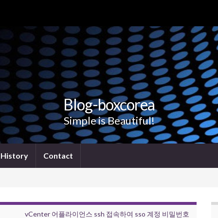
Blog-boxcorea
Simple is Beautiful!
History
Contact
vCenter 어플라이언스 ssh 접속하여 sso 계정 비밀번호