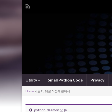
Utility
Small Python Code
Privacy
Home
»
[공지] 댓글 작성에 관해서.
python-daemon 오류