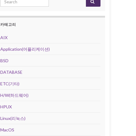
카테고리
AIX
Application(어플리케이션)
BSD
DATABASE
ETC(기타)
H/W(하드웨어)
HPUX
Linux(리눅스)
MacOS