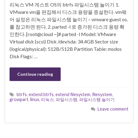
리눅스 VM 게스트 OS의 btrfs 파일시스템 늘이기 1.
VMware vm을 편집해서 디스크 용량을 증설한다. vm웨
어 설정은 리눅스 파일시스템 늘이기 – vmware guest os.
를 참고하면 된다. 2. parted -l 로 증가된 디스크 용량 확
인한다. [root@cloud ~]# parted -l Model: VMware
Virtual disk (scsi) Disk /dev/sda: 34.4GB Sector size
(logical/physical): 512B/512B Partition Table: msdos
Disk Flags: …
Continue reading
btrfs
,
extend btrfs
,
extend filesystem
,
filesystem
,
growpart
,
linux
,
리눅스
,
파일시스템
,
파일시스템 늘이기
Leave comment