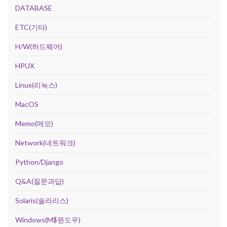
DATABASE
ETC(기타)
H/W(하드웨어)
HPUX
Linux(리눅스)
MacOS
Memo(메모)
Network(네트워크)
Python/Django
Q&A(질문과답)
Solaris(솔라리스)
Windows(M$윈도우)