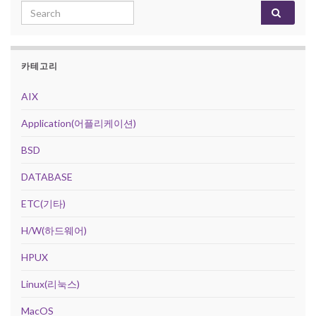
Search for:
카테고리
AIX
Application(어플리케이션)
BSD
DATABASE
ETC(기타)
H/W(하드웨어)
HPUX
Linux(리눅스)
MacOS