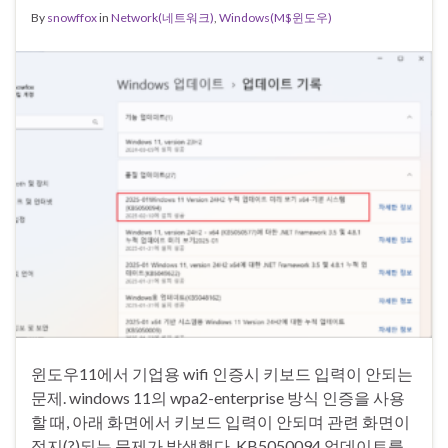
By
snowffox
in
Network(네트워크)
,
Windows(M$윈도우)
윈도우11에서 기업용 wifi 인증시 키보드 입력이 안되는
문제. windows 11의 wpa2-enterprise 방식 인증을 사용
할 때, 아래 화면에서 키보드 입력이 안되며 관련 화면이
정지(?)되는 문제가 발생했다. KB5050094 업데이트를