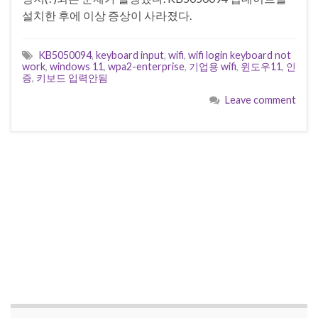
설치한 후에 이상 증상이 사라졌다.
KB5050094
,
keyboard input
,
wifi
,
wifi login keyboard not
work
,
windows 11
,
wpa2-enterprise
,
기업용 wifi
,
윈도우11
,
인
증
,
키보드 입력안됨
Leave comment