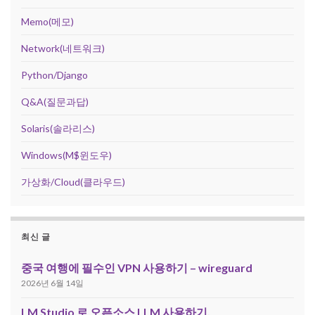
Memo(메모)
Network(네트워크)
Python/Django
Q&A(질문과답)
Solaris(솔라리스)
Windows(M$윈도우)
가상화/Cloud(클라우드)
최신 글
중국 여행에 필수인 VPN 사용하기 – wireguard
2026년 6월 14일
LM Studio 로 오픈소스 LLM 사용하기.