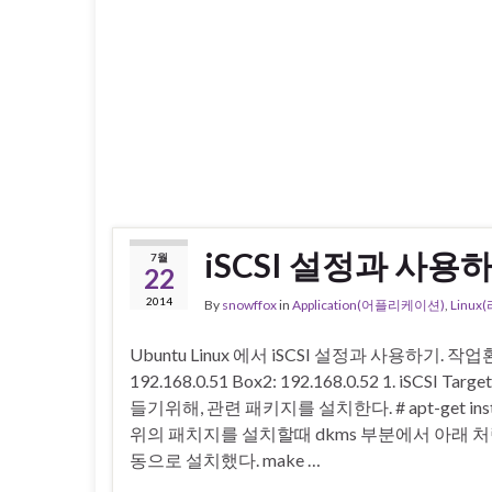
iSCSI 설정과 사용하기
7월
22
2014
By
snowffox
in
Application(어플리케이션)
,
Linux
Ubuntu Linux 에서 iSCSI 설정과 사용하기. 작업환경 OS
192.168.0.51 Box2: 192.168.0.52 1. iSCSI T
들기위해, 관련 패키지를 설치한다. # apt-get install is
위의 패치지를 설치할때 dkms 부분에서 아래 처
동으로 설치했다. make …