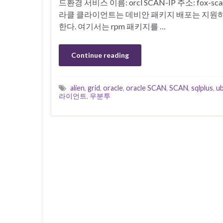
드환경 서비스 이름: orcl SCAN-IP 주소: fox-scan (17
라클 클라이언트는 데비안 패키지 배포는 지원하지
한다. 여기서는 rpm 패키지를 …
Continue reading
alien
,
grid
,
oracle
,
oracle SCAN
,
SCAN
,
sqlplus
,
u
라이언트
,
우분투