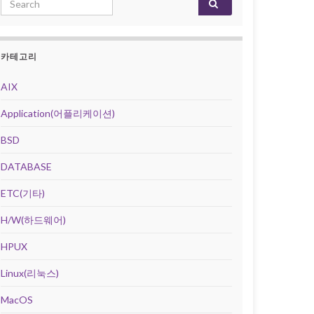
카테고리
AIX
Application(어플리케이션)
BSD
DATABASE
ETC(기타)
H/W(하드웨어)
HPUX
Linux(리눅스)
MacOS