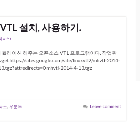
mhVTL 설치, 사용하기.
(리눅스)
ry를 에뮬레이션 해주는 오픈소스 VTL 프로그램이다. 작업환
t https://sites.google.com/site/linuxvtl2/mhvtl-2014-
13.tgz?attredirects=0 mhvtl-2014-4-13.tgz
눅스
,
우분투
Leave comment