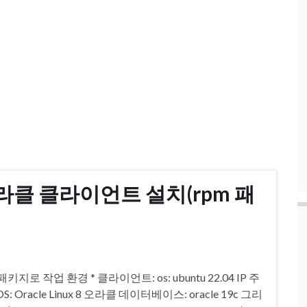
클 클라이언트 설치(rpm 패
 패키지로 작업 환경 * 클라이언트: os: ubuntu 22.04 IP 주
: Oracle Linux 8 오라클 데이터베이스: oracle 19c 그리