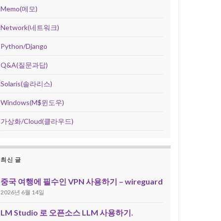
Memo(메모)
Network(네트워크)
Python/Django
Q&A(질문과답)
Solaris(솔라리스)
Windows(M$윈도우)
가상화/Cloud(클라우드)
최신 글
중국 여행에 필수인 VPN 사용하기 – wireguard
2026년 6월 14일
LM Studio 로 오픈소스 LLM 사용하기.