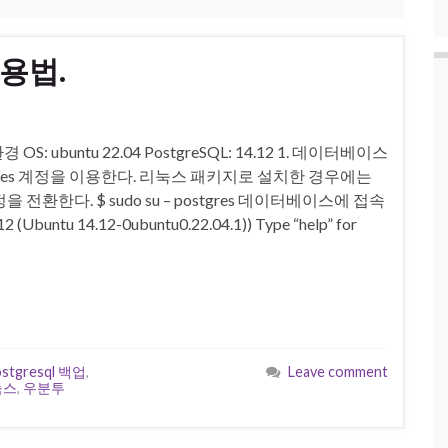
사용법.
S: ubuntu 22.04 PostgreSQL: 14.12 1. 데이터베이스
res 계정을 이용한다. 리눅스 패키지로 설치한 경우에는
을 전환한다. $ sudo su – postgres 데이터베이스에 접속
buntu 14.12-0ubuntu0.22.04.1)) Type “help” for
ostgresql 백업
,
Leave comment
눅스
,
우분투