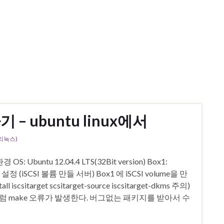
 – ubuntu linux에서
(리눅스)
: Ubuntu 12.04.4 LTS(32Bit version) Box1:
arget 설정 (iSCSI 볼륨 만들 서버) Box1 에 iSCSI volume을 만
csitarget scsitarget-source iscsitarget-dkms 주의)
럼 make 오류가 발생한다. 버그없는 패키지를 받아서 수