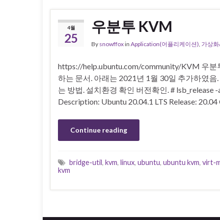
우분투 KVM
4월
25
By
snowffox
in
Application(어플리케이션)
,
가상화/
https://help.ubuntu.com/community/KVM
하는 문서. 아래는 2021년 1월 30일 추가하였음
는 방법. 설치환경 확인 버전확인. # lsb_release -a No L
Description: Ubuntu 20.04.1 LTS Release: 20.04
Continue reading
bridge-util
,
kvm
,
linux
,
ubuntu
,
ubuntu kvm
,
virt-
kvm