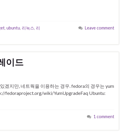
get
,
ubuntu
,
리눅스
,
리
Leave comment
그레이드
수 있겠지만, 네트웍을 이용하는 경우. fedora의 경우는 yum
//fedoraproject.org/wiki/YumUpgradeFaq Ubuntu:
1 comment