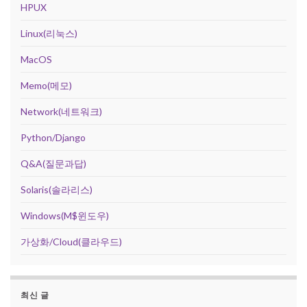
HPUX
Linux(리눅스)
MacOS
Memo(메모)
Network(네트워크)
Python/Django
Q&A(질문과답)
Solaris(솔라리스)
Windows(M$윈도우)
가상화/Cloud(클라우드)
최신 글