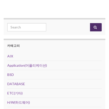
Search for:
카테고리
AIX
Application(어플리케이션)
BSD
DATABASE
ETC(기타)
H/W(하드웨어)