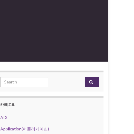
Search for:
카테고리
AIX
Application(어플리케이션)