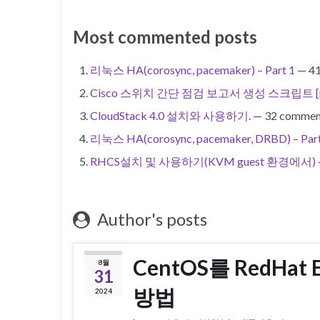
Most commented posts
리눅스 HA(corosync, pacemaker) – Part 1
— 41
Cisco 스위치 간단 점검 보고서 생성 스크립트 [pyth
CloudStack 4.0 설치와 사용하기.
— 32 commen
리눅스 HA(corosync, pacemaker, DRBD) – Part
RHCS설치 및 사용하기(KVM guest 환경에서)
Author's posts
CentOS를 RedHat
8월
31
방법
2024