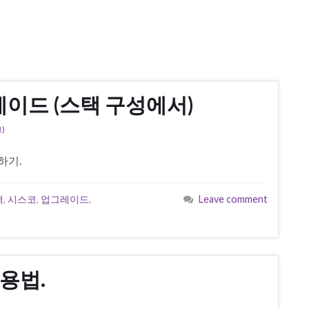
그레이드 (스택 구성에서)
)
하기.
택
,
시스코
,
업그레이드
,
Leave comment
사용법.