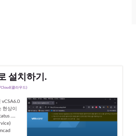
령어로 설치하기.
Cloud(클라우드)
vCSA6.0
는 현상이
atus ….
vice)
vmcad