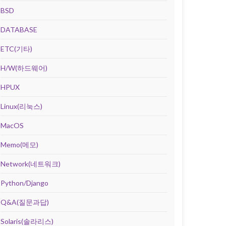
BSD
DATABASE
ETC(기타)
H/W(하드웨어)
HPUX
Linux(리눅스)
MacOS
Memo(메모)
Network(네트워크)
Python/Django
Q&A(질문과답)
Solaris(솔라리스)