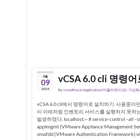
vCSA 6.0 cli 명
8월
09
2024
By
snowffox
in
Application(어플리케이션)
,
가상화/
vCSA 6.0 cli에서 명령어로 설치하기. 사용중이던 
이 아래처럼 인벤토리 서비스를 실행하지 못하
발생하였다. localhost:~ # service-control –all –st
applmgmt (VMware Appliance Management Ser
vmafdd (VMware Authentication Framework) 