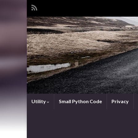
Utility
Small Python Code
Privacy