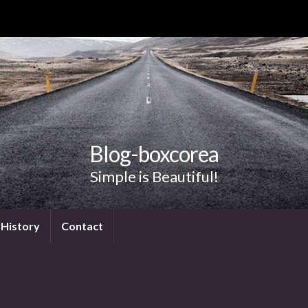
Blog-boxcorea
Simple is Beautiful!
History
Contact