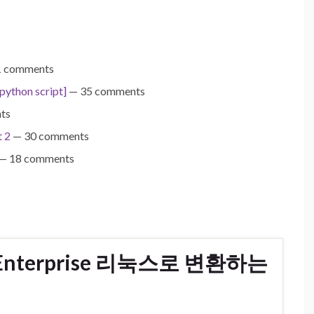
 comments
on script]
— 35 comments
ts
 2
— 30 comments
— 18 comments
 Enterprise 리눅스로 변환하는