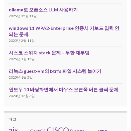
ollama로 오픈소스 LLM 사용하기
2025년 12월 11일
windows 11 WPA2-Enterprise 인증시 키보드 입력 안
되는 문제.
2025년 2월 11일
시스코 스위치 stack 문제 – 무한 재부팅
2025년 1월 15일
리눅스 guest-vm의 btrfs 파일 시스템 늘이기
2025년 1월 5일
윈도우 10 바탕화면에서 마우스 오른쪽 버튼 클릭 문제.
2024년 12월 6일
태그
CISCO
aix
exos
CentOS
Django