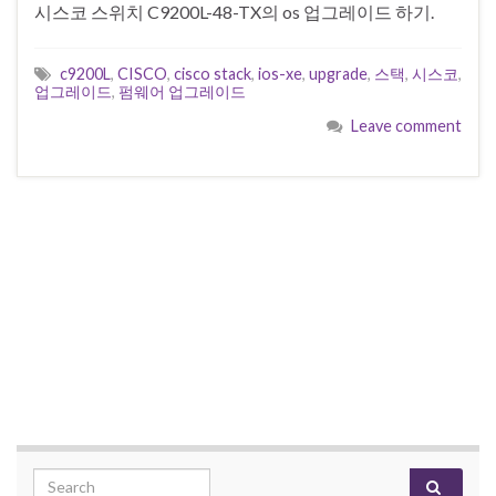
시스코 스위치 C9200L-48-TX의 os 업그레이드 하기.
c9200L
,
CISCO
,
cisco stack
,
ios-xe
,
upgrade
,
스택
,
시스코
,
업그레이드
,
펌웨어 업그레이드
Leave comment
Search for: