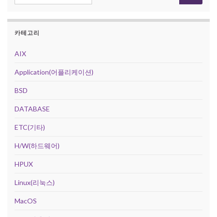
카테고리
AIX
Application(어플리케이션)
BSD
DATABASE
ETC(기타)
H/W(하드웨어)
HPUX
Linux(리눅스)
MacOS