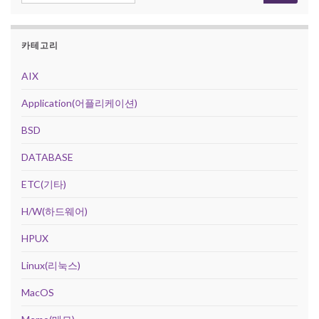
카테고리
AIX
Application(어플리케이션)
BSD
DATABASE
ETC(기타)
H/W(하드웨어)
HPUX
Linux(리눅스)
MacOS