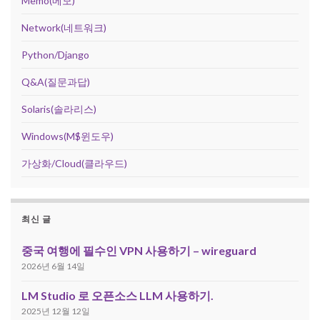
Memo(메모)
Network(네트워크)
Python/Django
Q&A(질문과답)
Solaris(솔라리스)
Windows(M$윈도우)
가상화/Cloud(클라우드)
최신 글
중국 여행에 필수인 VPN 사용하기 – wireguard
2026년 6월 14일
LM Studio 로 오픈소스 LLM 사용하기.
2025년 12월 12일