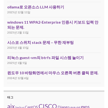
ollama로 오픈소스 LLM 사용하기
2025년 12월 11일
windows 11 WPA2-Enterprise 인증시 키보드 입력 안
되는 문제.
2025년 2월 11일
시스코 스위치 stack 문제 – 무한 재부팅
2025년 1월 15일
리눅스 guest-vm의 btrfs 파일 시스템 늘이기
2025년 1월 5일
윈도우 10 바탕화면에서 마우스 오른쪽 버튼 클릭 문제.
2024년 12월 6일
태그
CISCO
aix
exos
CentOS
Django
eve-ng
backup