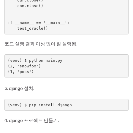
    cur.close()

    con.close()

if __name__ == '__main__':

    test_oracle()
코드 실행 결과 이상 없이 잘 실행됨.
(venv) $ python main.py

(2, 'snowfox')

3. django 설치.
(venv) $ pip install django
4. django 프로젝트 만들기.