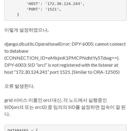
        'HOST': '172.30.124.243',

        'PORT': '1521',

    }
이렇게 설정하였으나,
django.db.utils.OperationalError: DPY-6005: cannot connect
to database
(CONNECTION_ID=eMkjmK1PMCPNdhtYy5Tdwg==).
DPY-6003: SID “orcl” is not registered with the listener at
host “172.30.124.241” port 1521. (Similar to ORA-12505)
오류 발생한다.
grid 서비스 이름인 orcl 대신, 각 노드에서 실행중인
SID(orcl1 또는 orcl2) 중 임의의 SID를 설정하면 접속이 잘 된
다.
DATABASES = {
