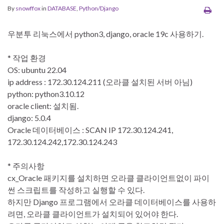
By
snowffox
in
DATABASE
,
Python/Django
우분투 리눅스에서 python3, django, oracle 19c 사용하기.
* 작업 환경
OS: ubuntu 22.04
ip address : 172.30.124.211 (오라클 설치된 서버 아님)
python: python3.10.12
oracle client: 설치됨.
django: 5.0.4
Oracle 데이터베이스 : SCAN IP 172.30.124.241,
172.30.124.242,172.30.124.243
* 주의사항
cx_Oracle 패키지를 설치하면 오라클 클라이언트없이 파이
썬 스크립트를 작성하고 실행할 수 있다.
하지만 Django 프로그램에서 오라클 데이터베이스를 사용하
려면, 오라클 클라이언트가 설치되어 있어야 한다.