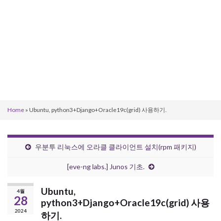
Home
»
Ubuntu, python3+Django+Oracle19c(grid) 사용하기.
우분투 리눅스에 오라클 클라이언트 설치(rpm 패키지)
[eve-ng labs.] Junos 기초.
Ubuntu,
4월
28
python3+Django+Oracle19c(grid) 사용
2024
하기.