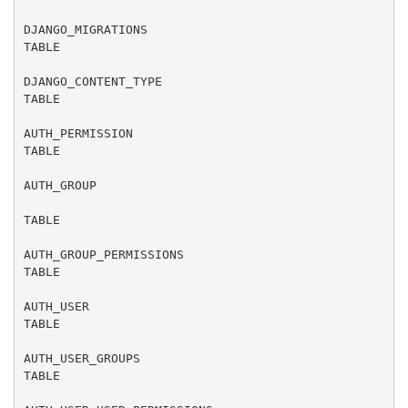
DJANGO_MIGRATIONS

TABLE

DJANGO_CONTENT_TYPE

TABLE

AUTH_PERMISSION

TABLE

AUTH_GROUP

TABLE

AUTH_GROUP_PERMISSIONS

TABLE

AUTH_USER

TABLE

AUTH_USER_GROUPS

TABLE
