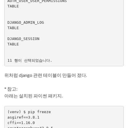
AUTH_USER_USER_PERMISSIONS

TABLE

DJANGO_ADMIN_LOG

TABLE

DJANGO_SESSION

TABLE

11 행이 선택되었습니다.
위처럼 django 관련 테이블이 만들어 졌다.
* 참고:
아래는 설치된 파이썬 패키지.
(venv) $ pip freeze

asgiref==3.8.1

cffi==1.16.0
