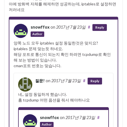
아예 방화벽 자체를 해제하면 성공하는데, iptables로 설정하면
저러네요
snowffox
on
2017년 7월 23일
#
Reply
Author
양쪽 노드 모두 iptables 설정 동일한것은 맞지요?
iptables 문제 맞는듯 하네요.
해당 포트로 통신이 되는지 확인 하려면 tcpdump로 확인
해 보는 방법이 있습니다.
cman포트 번호는 맞습니다.
질문!
on
2017년 7월 23일
#
Reply
네,, 설정 동일하게 했습니다.
흠 tcpdump 어떤 옵션을 줘서 해야하나요
snowffox
on
2017년 7월 23일
#
Author