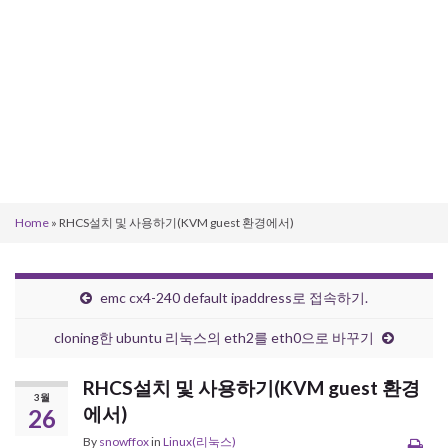
Home
»
RHCS설치 및 사용하기(KVM guest 환경에서)
emc cx4-240 default ipaddress로 접속하기.
cloning한 ubuntu 리눅스의 eth2를 eth0으로 바꾸기
RHCS설치 및 사용하기(KVM guest 환경
3월
에서)
26
By
snowffox
in
Linux(리눅스)