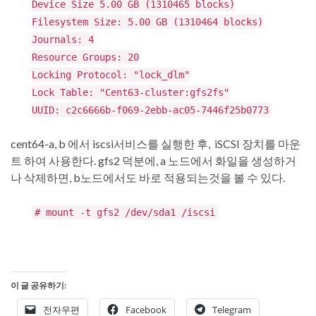
Device Size 5.00 GB (1310465 blocks)
Filesystem Size: 5.00 GB (1310464 blocks)
Journals: 4
Resource Groups: 20
Locking Protocol: "lock_dlm"
Lock Table: "Cent63-cluster:gfs2fs"
UUID: c2c6666b-f069-2ebb-ac05-7446f25b0773
cent64-a, b 에서 iscsi서비스를 실행한 후, iSCSI 장치를 마운
트 하여 사용한다. gfs2 덕분에, a 노드에서 화일을 생성하거
나 삭제하면, b노드에서도 바로 적용되는것을 볼 수 있다.
# mount -t gfs2 /dev/sda1 /iscsi
이 글 공유하기:
전자우편
Facebook
Telegram