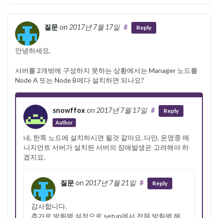
질문
on
2017년 7월 17일
#
Reply
안녕하세요,
서버를 2개밖에 구성하지 못하는 상황에서는 Manager 노드를
Node A 또는 Node B에다 설치하면 되나요?
snowffox
on
2017년 7월 17일
#
Reply
Author
네, 한쪽 노드에 설치하시면 될것 같아요. 다만, 운영중 매
니지먼트 서버가 설치된 서버의 장애발생은 고려해야 하
겠지요.
질문
on
2017년 7월 21일
#
Reply
감사합니다.
추가로 방화벽 설정으로 setup에서 전체 방화벽 해