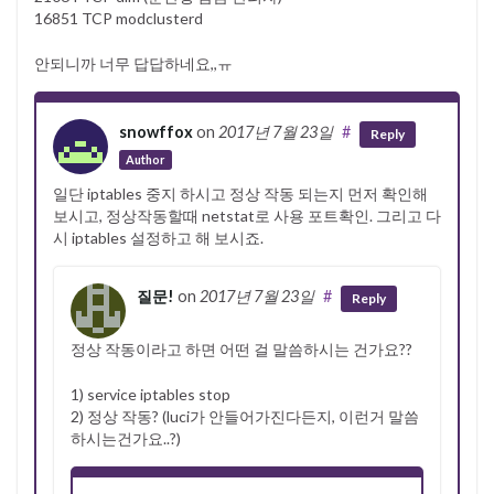
16851 TCP modclusterd
안되니까 너무 답답하네요,,ㅠ
snowffox
on
2017년 7월 23일
#
Reply
Author
일단 iptables 중지 하시고 정상 작동 되는지 먼저 확인해
보시고, 정상작동할때 netstat로 사용 포트확인. 그리고 다
시 iptables 설정하고 해 보시죠.
질문!
on
2017년 7월 23일
#
Reply
정상 작동이라고 하면 어떤 걸 말씀하시는 건가요??
1) service iptables stop
2) 정상 작동? (luci가 안들어가진다든지, 이런거 말씀
하시는건가요..?)