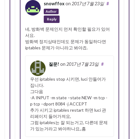
snowffox
on
2017년 7월 23일
#
Author
Reply
네, 방화벽 문제인지 먼저 확인할 필요가 있어
서요.
방화벽 정지상태인데도 문제가 동일하다면
iptables 문제가 아니라고 봐야죠.
질문!
on
2017년 7월 23일
#
우선 iptables stop 시키면, luci 안들어가
집니다.
그다음
-A INPUT -m state –state NEW -m tcp -
p tcp –dport 8084 -j ACCEPT
추가 시키고 iptables restart 하면 luci 관
리페이지 들어가져요,
그럼 iptables는 잘 되는거고, 다른데 문제
가 있는거라고 봐야하나요,,흠