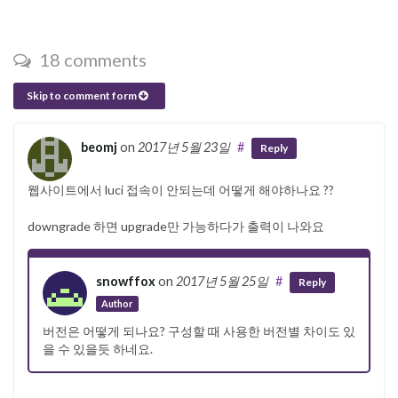
18 comments
Skip to comment form
beomj
on
2017년 5월 23일
#
Reply
웹사이트에서 luci 접속이 안되는데 어떻게 해야하나요 ??
downgrade 하면 upgrade만 가능하다가 출력이 나와요
snowffox
on
2017년 5월 25일
#
Reply
Author
버전은 어떻게 되나요? 구성할 때 사용한 버전별 차이도 있
을 수 있을듯 하네요.