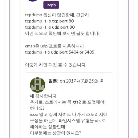
Reply
tcpdump 옵션이 많긴한데, 간단히
tcpdump -t -x tcp port 80
tcpdump -t -x udp port 80
이런 식으로 확인해 보시면 될듯 합니다.
cman은 udp 포트를 사용하니까
tcpdump -t-x udp port 5404 or 5405
이렇게 하면 패킷 볼 수 있습니다.
질문!
on
2017년 7월 25일
#
네 감사합니다.
추가로, 스토리지는 꼭 gfs2 로 포맷해야
하나요?
iscsi 말고 실제 사이트 나가서 스토리지에
구성을 하는데, 파일시스템 유형을 xfs 로
해야하는 상황인데
이부분에는 상관이 없나요?