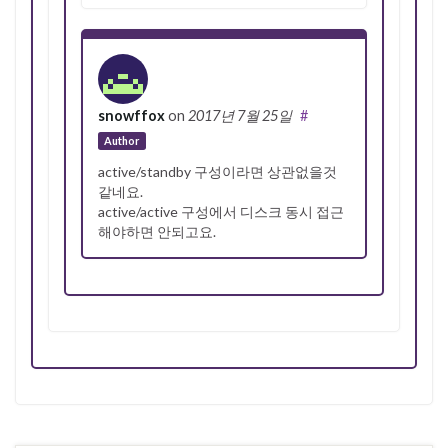
snowffox
on
2017년 7월 25일
#
Author
active/standby 구성이라면 상관없을것
같네요.
active/active 구성에서 디스크 동시 접근
해야하면 안되고요.