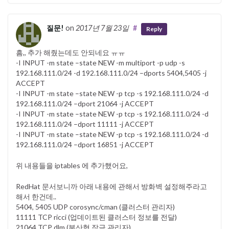
질문!
on
2017년 7월 23일
#
Reply
흠,, 추가 해줬는데도 안되네요 ㅠㅠ
-I INPUT -m state –state NEW -m multiport -p udp -s
192.168.111.0/24 -d 192.168.111.0/24 –dports 5404,5405 -j
ACCEPT
-I INPUT -m state –state NEW -p tcp -s 192.168.111.0/24 -d
192.168.111.0/24 –dport 21064 -j ACCEPT
-I INPUT -m state –state NEW -p tcp -s 192.168.111.0/24 -d
192.168.111.0/24 –dport 11111 -j ACCEPT
-I INPUT -m state –state NEW -p tcp -s 192.168.111.0/24 -d
192.168.111.0/24 –dport 16851 -j ACCEPT
위 내용들을 iptables 에 추가했어요,
RedHat 문서보니까 아래 내용에 관해서 방화벽 설정해주라고
해서 한건데..
5404, 5405 UDP corosync/cman (클러스터 관리자)
11111 TCP ricci (업데이트된 클러스터 정보를 전달)
21064 TCP dlm (분산형 잠금 관리자)