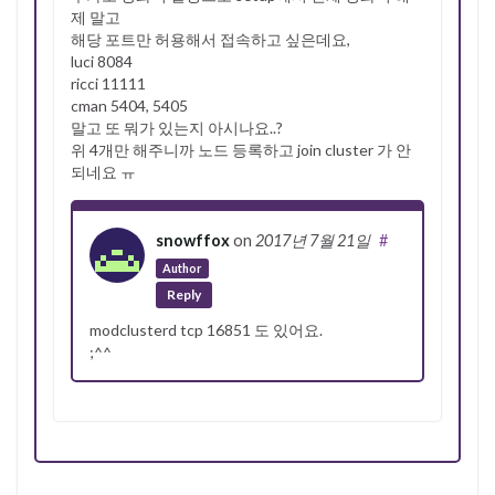
제 말고
해당 포트만 허용해서 접속하고 싶은데요,
luci 8084
ricci 11111
cman 5404, 5405
말고 또 뭐가 있는지 아시나요..?
위 4개만 해주니까 노드 등록하고 join cluster 가 안
되네요 ㅠ
snowffox
on
2017년 7월 21일
#
Author
Reply
modclusterd tcp 16851 도 있어요.
;^^