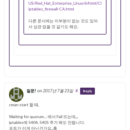
US/Red_Hat_Enterprise_Linux/6/html/Cluster_Administr
iptables_firewall-CA.html
다른 문서에는 이부분이 없는 것도 있어
서 상관 없을 것 같기도 해요.
질문!
on
2017년 7월 23일
#
Reply
cman start 할 때,
Waiting for quorum… 에서 Fail 뜨는데,,,
iptables에 5404, 5405 추가 해도 안됩니다.
포트가 이게 아닌건가요,,흠