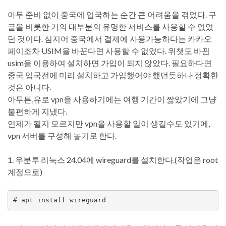
아무 준비 없이 중국에 입국하는 순간 큰 어려움을 겪었다. 구
글을 비롯한 거의 대부분의 유명한 서비스를 사용할 수 없었
던 것이다. 심지어 중국에서 결제에 사용가능하다는 카카오
페이조차 USIM을 바꾼다면 사용할 수 없었다. 위챗도 바뀐
usim을 이용하여 설치하면 가입이 되지 않았다. 필요하다면
중국 입국전에 미리 설치하고 가입했어야 했던듯하나 정확한
것은 아니다.
아무튼,유로 vpn을 사용하기에는 여행 기간이 짧았기에 그냥
불편하게 지냈다.
언제가 될지 모르지만 vpn을 사용할 일이 생길수도 있기에,
vpn 서버를 구성해 놓기로 한다.
1. 우분투 리눅스 24.04에 wireguard를 설치한다.(작업은 root
계정으로)
# apt install wireguard