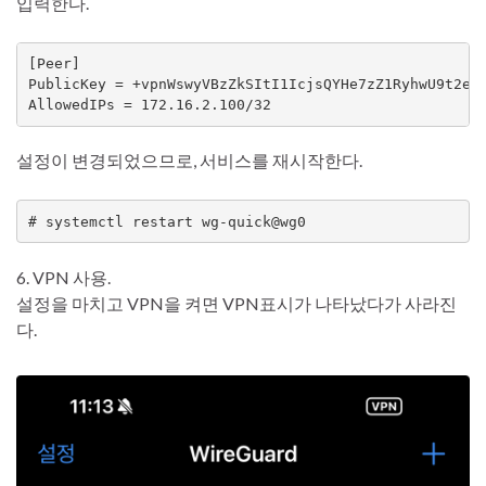
입력한다.
[Peer]

PublicKey = +vpnWswyVBzZkSItI1IcjsQYHe7zZ1RyhwU9t2etJ
AllowedIPs = 172.16.2.100/32
설정이 변경되었으므로, 서비스를 재시작한다.
# systemctl restart wg-quick@wg0
6. VPN 사용.
설정을 마치고 VPN을 켜면 VPN표시가 나타났다가 사라진
다.