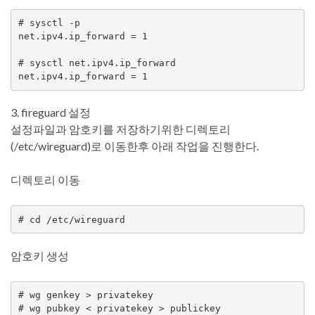
# sysctl -p

net.ipv4.ip_forward = 1

# sysctl net.ipv4.ip_forward

3. fireguard 설정
설정파일과 암호키를 저장하기위한 디렉토리
(/etc/wireguard)로 이동한후 아래 작업을 진행한다.
디렉토리 이동
# cd /etc/wireguard
암호키 생성
# wg genkey > privatekey

# wg pubkey < privatekey > publickey