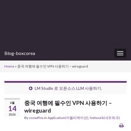
Blog-boxcorea
Togg
navig
Home
»
중국 여행에 필수인 VPN 사용하기 – wireguard
LM Studio 로 오픈소스 LLM 사용하기.
중국 여행에 필수인 VPN 사용하기 –
6월
14
wireguard
2026
By
snowffox
in
Application(어플리케이션)
,
Network(네트워크)