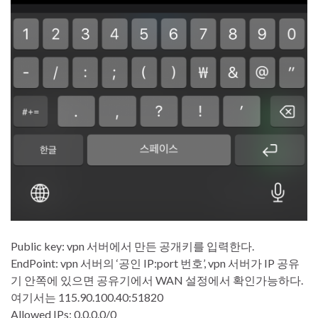
Public key: vpn 서버에서 만든 공개키를 입력한다.
EndPoint: vpn 서버의 ‘공인 IP:port 번호’, vpn 서버가 IP 공유
기 안쪽에 있으면 공유기에서 WAN 설정에서 확인가능하다.
여기서는 115.90.100.40:51820
Allowed IPs: 0.0.0.0/0