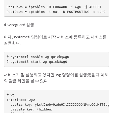
PostDown = iptables -D FORWARD -i wg0 -j ACCEPT

PostDown = iptables -t nat -D POSTROUTING -o eth0 -j
4. wireguard 실행
이제, systemctl 명령어로 시작 서비스에 등록하고 서비스를
실행한다.
# systemctl enable wg-quick@wg0

# systemctl start wg-quick@wg0 
서비스가 잘 실행되고 있다면, wg 명령어를 실행했을 때 아래
와 같은 화면을 볼 수 있다.
# wg

interface: wg0

  public key: ykctXmobv9zdu9XtXXXXXXXX1MnsQOaMST0ug99
  private key: (hidden)
