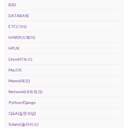
BSD
DATABASE
ETC(기타)
H/W(하드웨어)
HPUX
Linux(리눅스)
MacOS
Memo(메모)
Network(네트워크)
Python/Django
Q&A(질문과답)
Solaris(솔라리스)