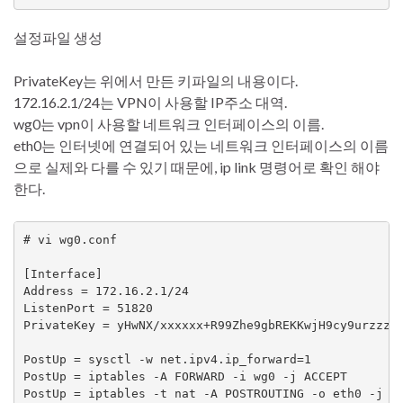
설정파일 생성
PrivateKey는 위에서 만든 키파일의 내용이다.
172.16.2.1/24는 VPN이 사용할 IP주소 대역.
wg0는 vpn이 사용할 네트워크 인터페이스의 이름.
eth0는 인터넷에 연결되어 있는 네트워크 인터페이스의 이름
으로 실제와 다를 수 있기 때문에, ip link 명령어로 확인 해야
한다.
# vi wg0.conf

[Interface]

Address = 172.16.2.1/24

ListenPort = 51820

PrivateKey = yHwNX/xxxxxx+R99Zhe9gbREKKwjH9cy9urzzz23
PostUp = sysctl -w net.ipv4.ip_forward=1

PostUp = iptables -A FORWARD -i wg0 -j ACCEPT

PostUp = iptables -t nat -A POSTROUTING -o eth0 -j MA