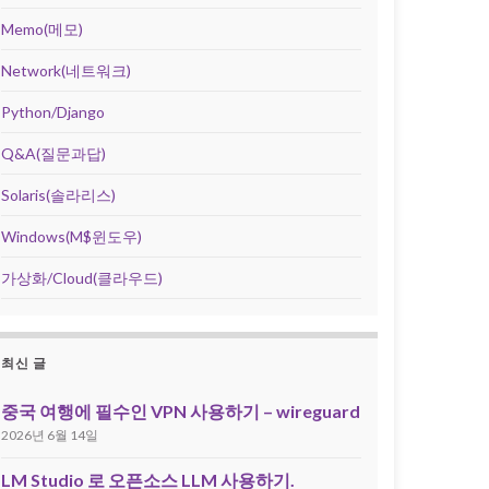
Memo(메모)
Network(네트워크)
Python/Django
Q&A(질문과답)
Solaris(솔라리스)
Windows(M$윈도우)
가상화/Cloud(클라우드)
최신 글
중국 여행에 필수인 VPN 사용하기 – wireguard
2026년 6월 14일
LM Studio 로 오픈소스 LLM 사용하기.