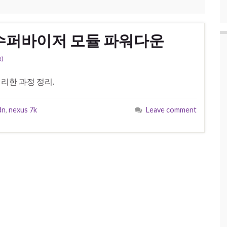
000 수퍼바이저 모듈 파워다운
)
, 처리한 과정 정리.
dn
,
nexus 7k
Leave comment