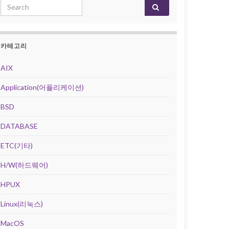
Search for:
카테고리
AIX
Application(어플리케이션)
BSD
DATABASE
ETC(기타)
H/W(하드웨어)
HPUX
Linux(리눅스)
MacOS