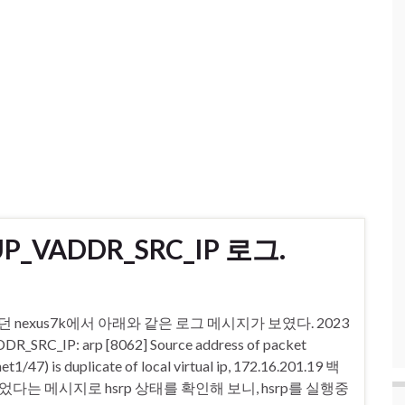
DUP_VADDR_SRC_IP 로그.
영되던 nexus7k에서 아래와 같은 로그 메시지가 보였다. 2023
_SRC_IP: arp [8062] Source address of packet
1/47) is duplicate of local virtual ip, 172.16.201.19 백
복되었다는 메시지로 hsrp 상태를 확인해 보니, hsrp를 실행중