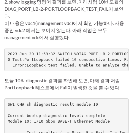
2. show logging 명령어 결과를 보면, 아래처럼 10번 모듈의
DIAG_PORT_LB-2-PORTLOOPBACK_TEST_FAIL이 보인
다.
이 내용은 vdc1(management vdc)에서 확인 가능하다. 사용
중인 vdc2 에서는 보이지 않는다. 아래 작업은 모두
management vdc에서 실행했다.
2023 Jun 30 11:59:32 SWITCH %DIAG_PORT_LB-2-PORTLOOPB
0 Test:PortLoopback failed 10 consecutive times. Faul
  Error:Loopback test failed. Unable to analyze the 
모듈 10의 diagnostic 결과를 확인해 보면, 아래 결과 처럼
PortLoopback 테스트에서 Fail이 발생한 것을 볼 수 있다.
SWITCH# sh diagnostic result module 10

Current bootup diagnostic level: complete

Module 10: 1/10 Gbps BASE-T Ethernet Module

        Test results: (. = Pass, F = Fail, I = Incomp