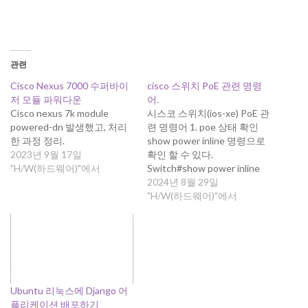
관련
Cisco Nexus 7000 수퍼바이
cisco 스위치 PoE 관련 명령
저 모듈 파워다운
어.
Cisco nexus 7k module
시스코 스위치(ios-xe) PoE 관
powered-dn 발생했고, 처리
련 명령어 1. poe 상태 확인
한 과정 정리.
show power inline 명령으로
2023년 9월 17일
확인 할 수 있다.
"H/W(하드웨어)"에서
Switch#show power inline
Module Available Used
2024년 8월 29일
Remaining (Watts) (Watts)
"H/W(하드웨어)"에서
(Watts) ------ --------- -------- -
-------- 1 740.0 30.8 709.2
Interface Admin Oper
Power Device Class Max
(Watts) --------- ------ ---------
- ------- ------------------- ----- -
Ubuntu 리눅스에 Django 어
---…
플리케이션 배포하기