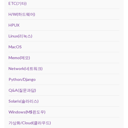
ETC(기타)
H/W(하드웨어)
HPUX
Linux(리눅스)
MacOS
Memo(메모)
Network(네트워크)
Python/Django
Q&A(질문과답)
Solaris(솔라리스)
Windows(M$윈도우)
가상화/Cloud(클라우드)