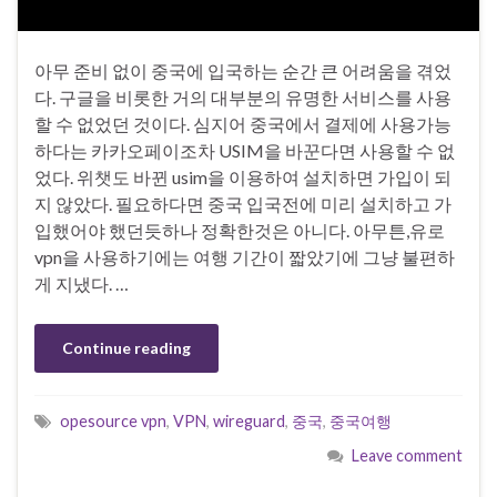
아무 준비 없이 중국에 입국하는 순간 큰 어려움을 겪었
다. 구글을 비롯한 거의 대부분의 유명한 서비스를 사용
할 수 없었던 것이다. 심지어 중국에서 결제에 사용가능
하다는 카카오페이조차 USIM을 바꾼다면 사용할 수 없
었다. 위챗도 바뀐 usim을 이용하여 설치하면 가입이 되
지 않았다. 필요하다면 중국 입국전에 미리 설치하고 가
입했어야 했던듯하나 정확한것은 아니다. 아무튼,유로
vpn을 사용하기에는 여행 기간이 짧았기에 그냥 불편하
게 지냈다. …
Continue reading
opesource vpn
,
VPN
,
wireguard
,
중국
,
중국여행
Leave comment