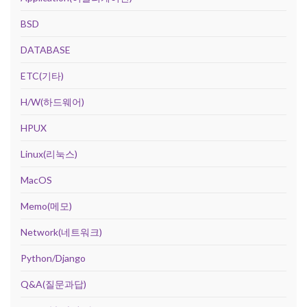
BSD
DATABASE
ETC(기타)
H/W(하드웨어)
HPUX
Linux(리눅스)
MacOS
Memo(메모)
Network(네트워크)
Python/Django
Q&A(질문과답)