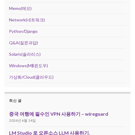
Memo(메모)
Network(네트워크)
Python/Django
Q&A(질문과답)
Solaris(솔라리스)
Windows(M$윈도우)
가상화/Cloud(클라우드)
최신 글
중국 여행에 필수인 VPN 사용하기 – wireguard
2026년 6월 14일
LM Studio 로 오픈소스 LLM 사용하기.