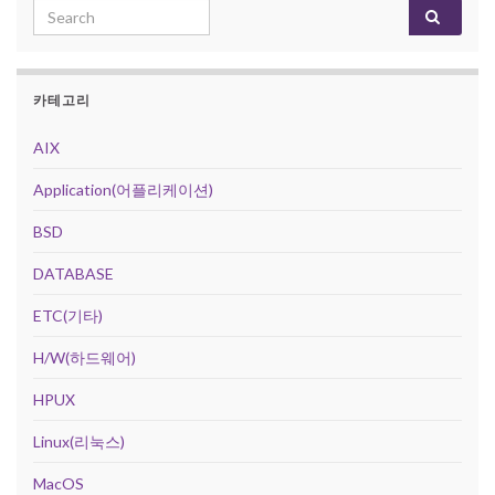
Search for:
카테고리
AIX
Application(어플리케이션)
BSD
DATABASE
ETC(기타)
H/W(하드웨어)
HPUX
Linux(리눅스)
MacOS