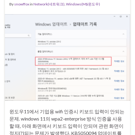
By
snowffox
in
Network(네트워크)
,
Windows(M$윈도우)
윈도우11에서 기업용 wifi 인증시 키보드 입력이 안되는
문제. windows 11의 wpa2-enterprise 방식 인증을 사용
할 때, 아래 화면에서 키보드 입력이 안되며 관련 화면이
정지(?)되는 문제가 발생했다. KB5050094 업데이트를