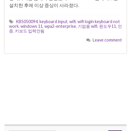
설치한 후에 이상 증상이 사라졌다.
KB5050094
,
keyboard input
,
wifi
,
wifi login keyboard not
work
,
windows 11
,
wpa2-enterprise
,
기업용 wifi
,
윈도우11
,
인
증
,
키보드 입력안됨
Leave comment