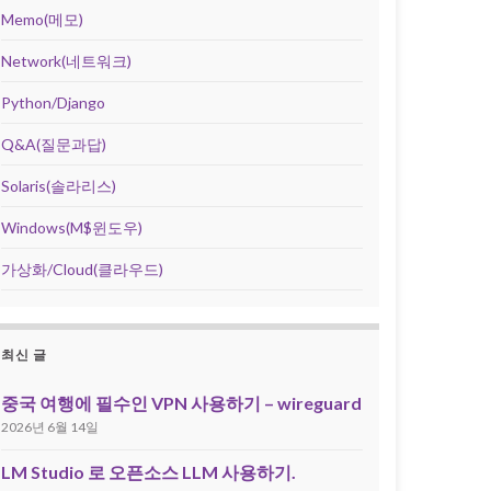
Memo(메모)
Network(네트워크)
Python/Django
Q&A(질문과답)
Solaris(솔라리스)
Windows(M$윈도우)
가상화/Cloud(클라우드)
최신 글
중국 여행에 필수인 VPN 사용하기 – wireguard
2026년 6월 14일
LM Studio 로 오픈소스 LLM 사용하기.