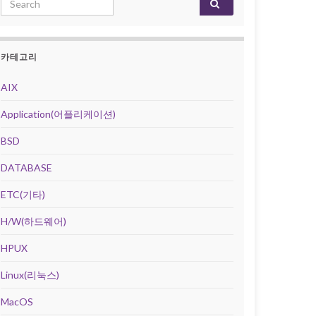
카테고리
AIX
Application(어플리케이션)
BSD
DATABASE
ETC(기타)
H/W(하드웨어)
HPUX
Linux(리눅스)
MacOS