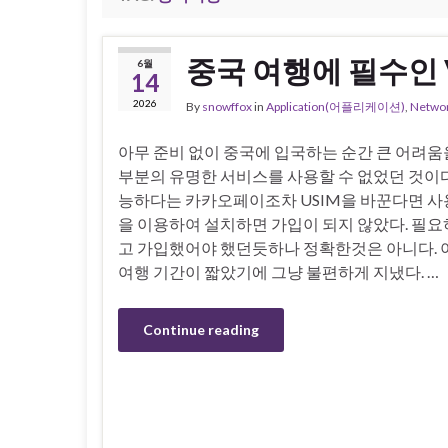
중국 여행에 필수인 VP
6월
14
2026
By
snowffox
in
Application(어플리케이션)
,
Netw
아무 준비 없이 중국에 입국하는 순간 큰 어려움
부분의 유명한 서비스를 사용할 수 없었던 것이
능하다는 카카오페이조차 USIM을 바꾼다면 사용할
을 이용하여 설치하면 가입이 되지 않았다. 필
고 가입했어야 했던듯하나 정확한것은 아니다. 
여행 기간이 짧았기에 그냥 불편하게 지냈다. …
Continue reading