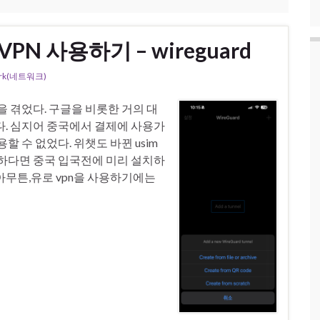
N 사용하기 – wireguard
ork(네트워크)
을 겪었다. 구글을 비롯한 거의 대
다. 심지어 중국에서 결제에 사용가
 수 없었다. 위챗도 바뀐 usim
요하다면 중국 입국전에 미리 설치하
아무튼,유로 vpn을 사용하기에는