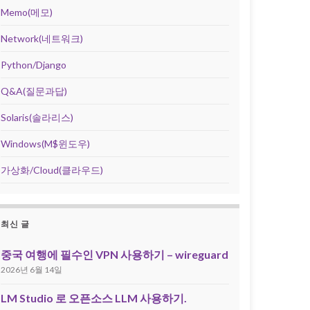
Memo(메모)
Network(네트워크)
Python/Django
Q&A(질문과답)
Solaris(솔라리스)
Windows(M$윈도우)
가상화/Cloud(클라우드)
최신 글
중국 여행에 필수인 VPN 사용하기 – wireguard
2026년 6월 14일
LM Studio 로 오픈소스 LLM 사용하기.