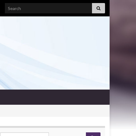
Search for:
Search for: