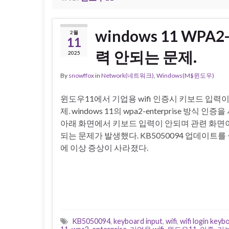
windows 11 WPA
2월
11
력 안되는 문제.
2025
By
snowffox
in
Network(네트워크)
,
Windows(M$윈도우)
윈도우11에서 기업용 wifi 인증시 키보드 입력
제. windows 11의 wpa2-enterprise 방식 인증을
아래 화면에서 키보드 입력이 안되며 관련 화면이 
되는 문제가 발생했다. KB5050094 업데이트를
에 이상 증상이 사라졌다.
KB5050094
,
keyboard input
,
wifi
,
wifi login key