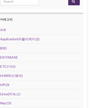
카테고리
AIX
Application(어플리케이션)
BSD
DATABASE
ETC(기타)
H/W(하드웨어)
HPUX
Linux(리눅스)
MacOS