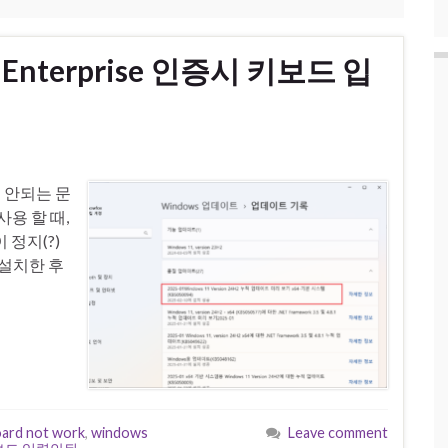
2-Enterprise 인증시 키보드 입
이 안되는 문
 사용 할 때,
정지(?)
 설치한 후
board not work
,
windows
Leave comment