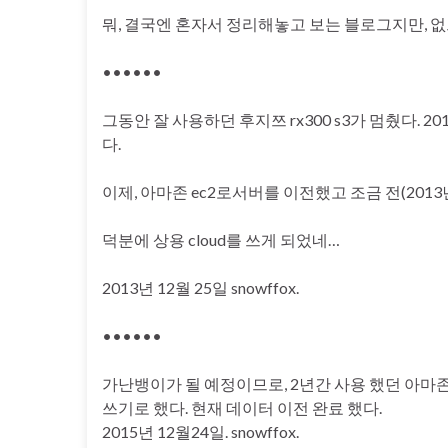
뭐, 결국엔 혼자서 정리해놓고 보는 블로그지만, 
••••••
그동안 잘 사용하던 후지쯔 rx300 s3가 멈췄다. 20
다.
이제, 아마존 ec2로서버를 이전했고 조금 전(2013
덕분에 상용 cloud를 쓰게 되었네…
2013년 12월 25일 snowffox.
••••••
가난뱅이가 될 예정이므로, 2년간 사용 했던 아
쓰기로 했다. 현재 데이터 이전 완료 했다.
2015년 12월24일. snowffox.