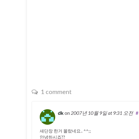
1 comment
dk
on
2007년 10월 9일
at 9:31 오전
#
새단장 한거 몰랐네요.. ^^;;
안녕하시죠??