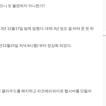
없으니 또 불편하지 아니한가?
13년 12월17일 밤에 멈췄다. 대략 3년 정도 잘 버텨 준 듯 하
년12월25일 저녁 8시쯤) 부터 정상화 되었다.
마존 클라우드를 해지하고 라즈베리파이로 웹서버를 만들어