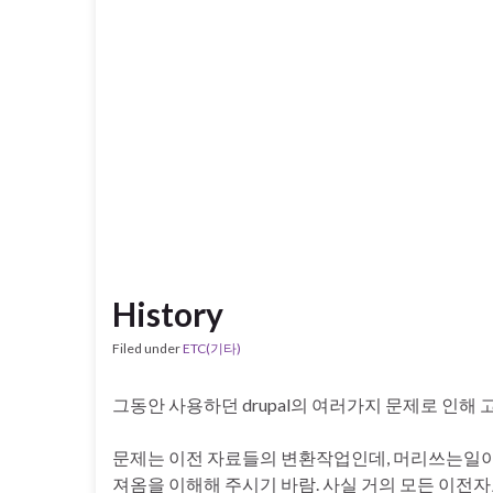
History
Filed under
ETC(기타)
그동안 사용하던 drupal의 여러가지 문제로 인해 고
문제는 이전 자료들의 변환작업인데, 머리쓰는일이 싫
져옴을 이해해 주시기 바람. 사실 거의 모든 이전