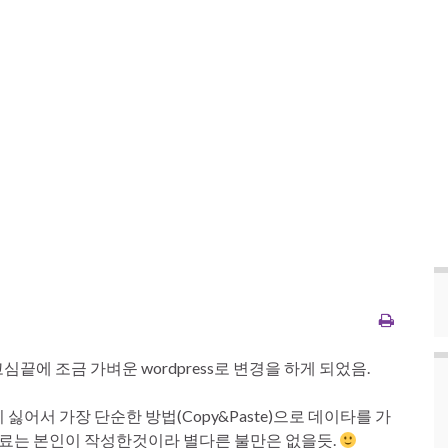
심끝에 조금 가벼운 wordpress로 변경을 하게 되었음.
어서 가장 단순한 방법(Copy&Paste)으로 데이타를 가
자료는 본인이 작성한것이라 별다른 불만은 없을듯.