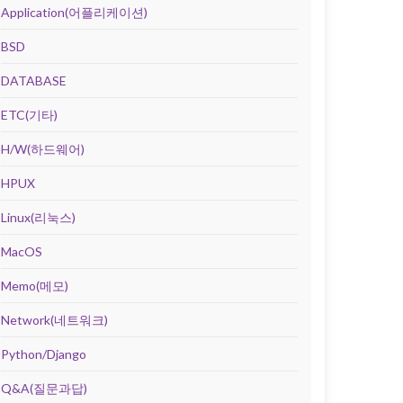
Application(어플리케이션)
BSD
DATABASE
ETC(기타)
H/W(하드웨어)
HPUX
Linux(리눅스)
MacOS
Memo(메모)
Network(네트워크)
Python/Django
Q&A(질문과답)