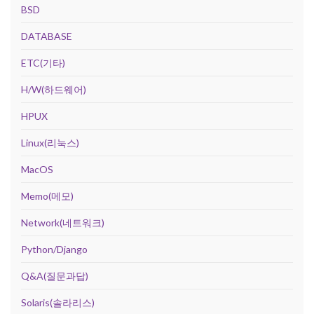
BSD
DATABASE
ETC(기타)
H/W(하드웨어)
HPUX
Linux(리눅스)
MacOS
Memo(메모)
Network(네트워크)
Python/Django
Q&A(질문과답)
Solaris(솔라리스)