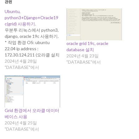
관련
Ubuntu,
python3+Django+Oracle19
c(grid) 사용하기.
우분투 리눅스에서 python3,
django, oracle 19c 사용하기.
* 작업 환경 OS: ubuntu
oracle grid 19c, oracle
22.04 ip address :
database 설치
172.30.124.211 (오라클 설치
2024년 4월 23일
된 서버 아님) python:
2024년 4월 28일
"DATABASE"에서
python3.10.12 oracle client:
"DATABASE"에서
설치됨. django: 5.0.4 Oracle
데이터베이스 : SCAN IP
172.30.124.241,
172.30.124.242,172.30.124.
243 * 주의사항 cx_Oracle 패
키지를 설치하면 오라클 클라
Grid 환경에서 오라클 데이터
이언트없이 파이썬 스크립트
베이스 사용
를 작성하고 실행할 수 있다.
2024년 4월 25일
하지만 Django…
"DATABASE"에서