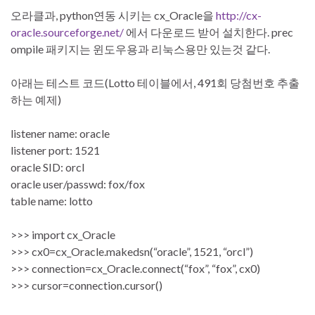
오라클과, python연동 시키는 cx_Oracle을
http://cx-
oracle.sourceforge.net/
에서 다운로드 받어 설치한다. prec
ompile 패키지는 윈도우용과 리눅스용만 있는것 같다.
아래는 테스트 코드(Lotto 테이블에서, 491회 당첨번호 추출
하는 예제)
listener name: oracle
listener port: 1521
oracle SID: orcl
oracle user/passwd: fox/fox
table name: lotto
>>> import cx_Oracle
>>> cx0=cx_Oracle.makedsn(“oracle”, 1521, “orcl”)
>>> connection=cx_Oracle.connect(“fox”, “fox”, cx0)
>>> cursor=connection.cursor()