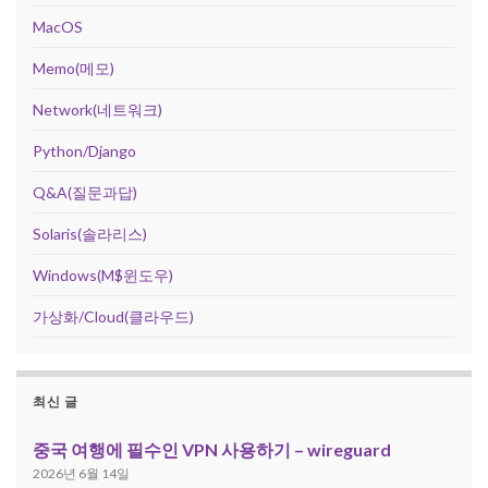
MacOS
Memo(메모)
Network(네트워크)
Python/Django
Q&A(질문과답)
Solaris(솔라리스)
Windows(M$윈도우)
가상화/Cloud(클라우드)
최신 글
중국 여행에 필수인 VPN 사용하기 – wireguard
2026년 6월 14일