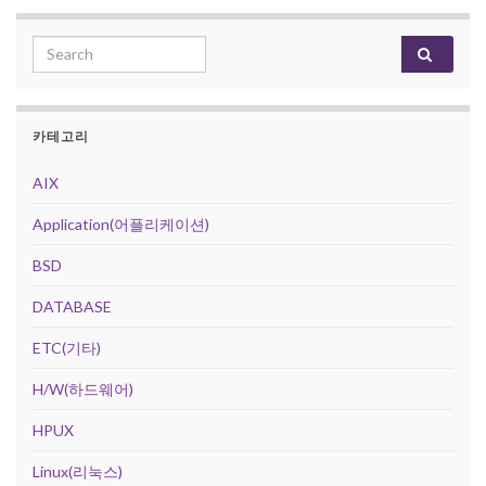
Search for:
카테고리
AIX
Application(어플리케이션)
BSD
DATABASE
ETC(기타)
H/W(하드웨어)
HPUX
Linux(리눅스)